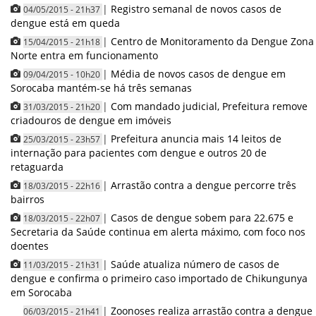
|
Registro semanal de novos casos de
04/05/2015 - 21h37
dengue está em queda
|
Centro de Monitoramento da Dengue Zona
15/04/2015 - 21h18
Norte entra em funcionamento
|
Média de novos casos de dengue em
09/04/2015 - 10h20
Sorocaba mantém-se há três semanas
|
Com mandado judicial, Prefeitura remove
31/03/2015 - 21h20
criadouros de dengue em imóveis
|
Prefeitura anuncia mais 14 leitos de
25/03/2015 - 23h57
internação para pacientes com dengue e outros 20 de
retaguarda
|
Arrastão contra a dengue percorre três
18/03/2015 - 22h16
bairros
|
Casos de dengue sobem para 22.675 e
18/03/2015 - 22h07
Secretaria da Saúde continua em alerta máximo, com foco nos
doentes
|
Saúde atualiza número de casos de
11/03/2015 - 21h31
dengue e confirma o primeiro caso importado de Chikungunya
em Sorocaba
|
Zoonoses realiza arrastão contra a dengue
06/03/2015 - 21h41