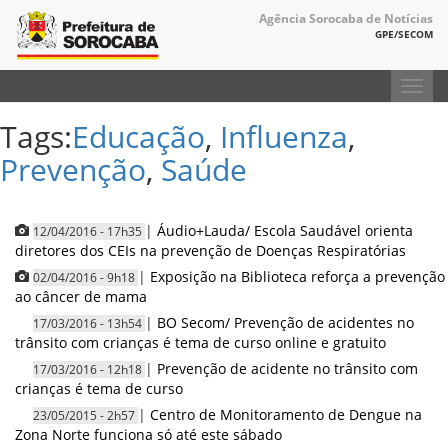
Agência Sorocaba de Notícias
GPE/SECOM
Toggl
navig
Tags:
Educação
,
Influenza
,
Prevenção
,
Saúde
|
Áudio+Lauda/ Escola Saudável orienta
12/04/2016 - 17h35
diretores dos CEIs na prevenção de Doenças Respiratórias
|
Exposição na Biblioteca reforça a prevenção
02/04/2016 - 9h18
ao câncer de mama
|
BO Secom/ Prevenção de acidentes no
17/03/2016 - 13h54
trânsito com crianças é tema de curso online e gratuito
|
Prevenção de acidente no trânsito com
17/03/2016 - 12h18
crianças é tema de curso
|
Centro de Monitoramento de Dengue na
23/05/2015 - 2h57
Zona Norte funciona só até este sábado