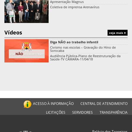
Apresentação Magnus
Coletiva de imprensa Arenavírus
Vídeos
veja mais
Diga NÃO ao trabalho infantil
Civismo nas escolas – Gravação do Hino de
Sorocaba
Audiência Pública-Plano de Reestruturação da
Saúde-TV CÂMARA-11/04/18
ACESSO À INFORMAÇÃO
CENTRAL DE ATENDIMENTO
LICITAÇÕES
SERVIDORES
TRANSPARÊNCIA
Palácio dos Tropeiros