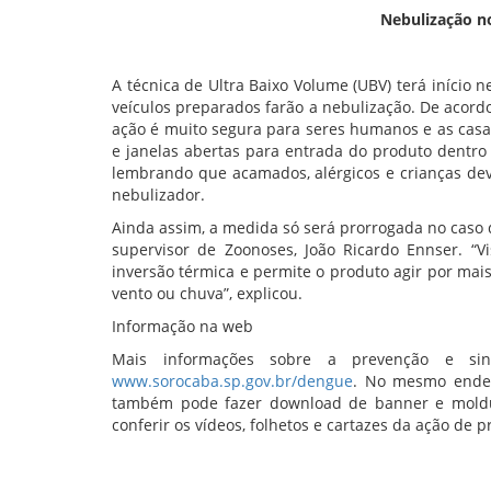
Nebulização n
A técnica de Ultra Baixo Volume (UBV) terá início 
veículos preparados farão a nebulização. De acord
ação é muito segura para seres humanos e as casa
e janelas abertas para entrada do produto dentro 
lembrando que acamados, alérgicos e crianças dev
nebulizador.
Ainda assim, a medida só será prorrogada no caso 
supervisor de Zoonoses, João Ricardo Ennser. “
inversão térmica e permite o produto agir por mai
vento ou chuva”, explicou.
Informação na web
Mais informações sobre a prevenção e si
www.sorocaba.sp.gov.br/dengue
. No mesmo ender
também pode fazer download de banner e moldura
conferir os vídeos, folhetos e cartazes da ação de