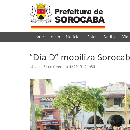
Home
Início
Notícias
Fotos
Áudios
Víd
“Dia D” mobiliza Soroca
sábado, 21 de fevereiro de 2015 - 21h36