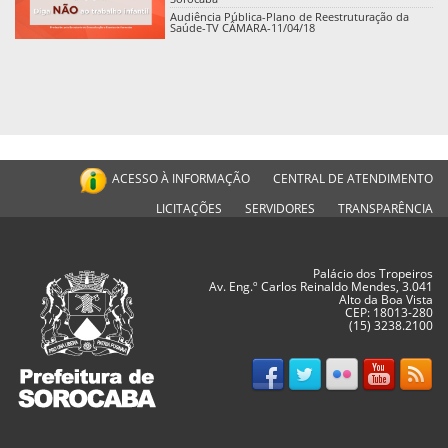
Audiência Pública-Plano de Reestruturação da
Saúde-TV CÂMARA-11/04/18
ACESSO À INFORMAÇÃO
CENTRAL DE ATENDIMENTO
LICITAÇÕES
SERVIDORES
TRANSPARÊNCIA
Palácio dos Tropeiros
Av. Eng.º Carlos Reinaldo Mendes, 3.041
Alto da Boa Vista
CEP: 18013-280
(15) 3238.2100