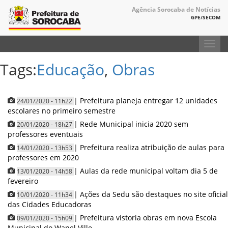
Agência Sorocaba de Notícias
GPE/SECOM
Toggl
navig
Tags:
Educação
,
Obras
|
Prefeitura planeja entregar 12 unidades
24/01/2020 - 11h22
escolares no primeiro semestre
|
Rede Municipal inicia 2020 sem
20/01/2020 - 18h27
professores eventuais
|
Prefeitura realiza atribuição de aulas para
14/01/2020 - 13h53
professores em 2020
|
Aulas da rede municipal voltam dia 5 de
13/01/2020 - 14h58
fevereiro
|
Ações da Sedu são destaques no site oficial
10/01/2020 - 11h34
das Cidades Educadoras
|
Prefeitura vistoria obras em nova Escola
09/01/2020 - 15h09
Municipal do Wanel Ville