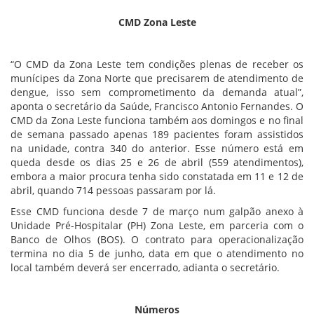
CMD Zona Leste
“O CMD da Zona Leste tem condições plenas de receber os
munícipes da Zona Norte que precisarem de atendimento de
dengue, isso sem comprometimento da demanda atual”,
aponta o secretário da Saúde, Francisco Antonio Fernandes. O
CMD da Zona Leste funciona também aos domingos e no final
de semana passado apenas 189 pacientes foram assistidos
na unidade, contra 340 do anterior. Esse número está em
queda desde os dias 25 e 26 de abril (559 atendimentos),
embora a maior procura tenha sido constatada em 11 e 12 de
abril, quando 714 pessoas passaram por lá.
Esse CMD funciona desde 7 de março num galpão anexo à
Unidade Pré-Hospitalar (PH) Zona Leste, em parceria com o
Banco de Olhos (BOS). O contrato para operacionalização
termina no dia 5 de junho, data em que o atendimento no
local também deverá ser encerrado, adianta o secretário.
Números