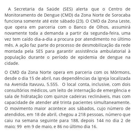
A Secretaria da Saúde (SES) alerta que o Centro de
Monitoramento de Dengue (CMD) da Zona Norte de Sorocaba
funciona somente até este sábado (23). O CMD da Zona Leste,
que opera em parceria com o Banco de Olhos, assumirá
novamente toda a demanda a partir da segunda-feira, uma
vez tem caído dia-a-dia a procura por atendimento no último
mês. A ação faz parte do processo de desmobilização da rede
montada pela SES para garantir assistência ambulatorial à
população durante o período de epidemia de dengue na
cidade.
O CMD da Zona Norte opera em parceria com os Mórmons,
desde o dia 15 de abril, nas dependências da Igreja localizada
na Avenida Itavuvu, 5.555. O local conta, inclusive, com dois
consultórios médicos, um leito de internação de emergência e
sala de hidratação com quinze cadeiras reclináveis, mas com
capacidade de atender até trinta pacientes simultaneamente.
O movimento maior acontece aos sábados, cujo número de
atendidos, em 18 de abril, chegou a 218 pessoas, número que
caiu na semana seguinte para 188, depois 144 no dia 2 de
maio; 99 em 9 de maio, e 86 no último dia 16.