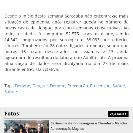
Desde o início desta semana Sorocaba não encontra-se mais
situação de epidemia, após registrar queda no número de
novos casos de dengue por cinco semanas consecutivas. Ao
todo, a cidade já computou 52.575 casos este ano, sendo
14.542 comprovados por sorologia e 38.033 por critérios
clínicos. Também são 28 óbitos ligados à doença, sendo que
outros 16 foram descartados por exames e 13 ainda
aguardam de resultado do laboratório Adolfo Lutz. A próxima
atualização de dados será divulgada no dia 27 de maio,
durante entrevista coletiva.
Tags:
Dengue
,
Dengue
,
Dengue
,
Prevenção
,
Prevenção
,
Saúde
,
Saúde
Fotos
veja mais
Cerimônia de homenagem a Theodoro Mendes
Apresentação Magnus