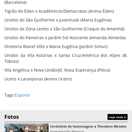
(Barcelona)
Tigrão do Éden x Acadêmicos/Democratas (Arena Éden)
Unidos do São Guilherme x Juventude (Maria Eugênia)
Unidos da Zona Lestes x São Guilherme (Craque do Amanhã)
Unidos do Paineiras x Jardim Sol Nascente (Amanda Almeida)
Diretoria Wanel Ville x Maria Eugênia (Jardim Simus)
Unidos da Vila Astúrias x Santa Cruz/América dos Alpes (B.
Tobias)
Vila Angélica x Nova União/Jd. Nova Esperança (Pitico)
Ucens x Laranjeiras (Arena Ucens)
Tags:
Esporte
Fotos
veja mais
Cerimônia de homenagem a Theodoro Mendes
Apresentação Magnus