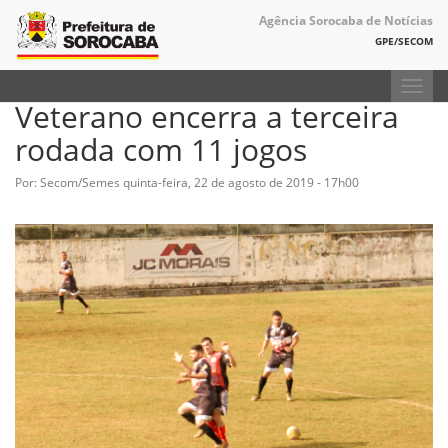
Agência Sorocaba de Notícias
GPE/SECOM
Toggl
Veterano encerra a terceira
navig
rodada com 11 jogos
Por: Secom/Semes
quinta-feira, 22 de agosto de 2019 - 17h00