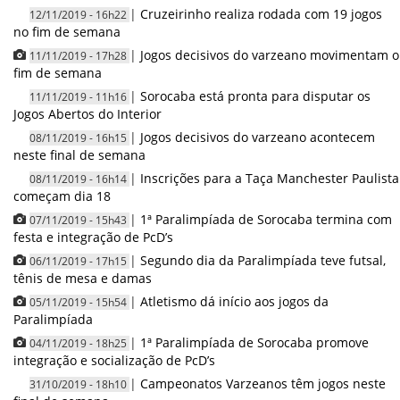
|
Cruzeirinho realiza rodada com 19 jogos
12/11/2019 - 16h22
no fim de semana
|
Jogos decisivos do varzeano movimentam o
11/11/2019 - 17h28
fim de semana
|
Sorocaba está pronta para disputar os
11/11/2019 - 11h16
Jogos Abertos do Interior
|
Jogos decisivos do varzeano acontecem
08/11/2019 - 16h15
neste final de semana
|
Inscrições para a Taça Manchester Paulista
08/11/2019 - 16h14
começam dia 18
|
1ª Paralimpíada de Sorocaba termina com
07/11/2019 - 15h43
festa e integração de PcD’s
|
Segundo dia da Paralimpíada teve futsal,
06/11/2019 - 17h15
tênis de mesa e damas
|
Atletismo dá início aos jogos da
05/11/2019 - 15h54
Paralimpíada
|
1ª Paralimpíada de Sorocaba promove
04/11/2019 - 18h25
integração e socialização de PcD’s
|
Campeonatos Varzeanos têm jogos neste
31/10/2019 - 18h10