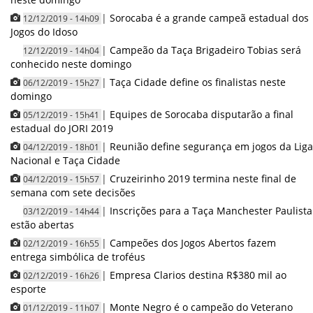
|
Sorocaba é a grande campeã estadual dos
12/12/2019 - 14h09
Jogos do Idoso
|
Campeão da Taça Brigadeiro Tobias será
12/12/2019 - 14h04
conhecido neste domingo
|
Taça Cidade define os finalistas neste
06/12/2019 - 15h27
domingo
|
Equipes de Sorocaba disputarão a final
05/12/2019 - 15h41
estadual do JORI 2019
|
Reunião define segurança em jogos da Liga
04/12/2019 - 18h01
Nacional e Taça Cidade
|
Cruzeirinho 2019 termina neste final de
04/12/2019 - 15h57
semana com sete decisões
|
Inscrições para a Taça Manchester Paulista
03/12/2019 - 14h44
estão abertas
|
Campeões dos Jogos Abertos fazem
02/12/2019 - 16h55
entrega simbólica de troféus
|
Empresa Clarios destina R$380 mil ao
02/12/2019 - 16h26
esporte
|
Monte Negro é o campeão do Veterano
01/12/2019 - 11h07