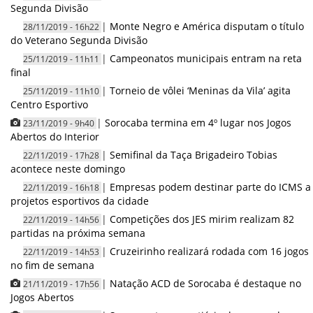
Segunda Divisão
|
Monte Negro e América disputam o título
28/11/2019 - 16h22
do Veterano Segunda Divisão
|
Campeonatos municipais entram na reta
25/11/2019 - 11h11
final
|
Torneio de vôlei ‘Meninas da Vila’ agita
25/11/2019 - 11h10
Centro Esportivo
|
Sorocaba termina em 4º lugar nos Jogos
23/11/2019 - 9h40
Abertos do Interior
|
Semifinal da Taça Brigadeiro Tobias
22/11/2019 - 17h28
acontece neste domingo
|
Empresas podem destinar parte do ICMS a
22/11/2019 - 16h18
projetos esportivos da cidade
|
Competições dos JES mirim realizam 82
22/11/2019 - 14h56
partidas na próxima semana
|
Cruzeirinho realizará rodada com 16 jogos
22/11/2019 - 14h53
no fim de semana
|
Natação ACD de Sorocaba é destaque no
21/11/2019 - 17h56
Jogos Abertos