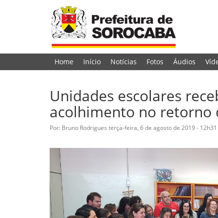
Home
Início
Notícias
Fotos
Áudios
Víd
Unidades escolares rec
acolhimento no retorno 
Por: Bruno Rodrigues
terça-feira, 6 de agosto de 2019 - 12h31