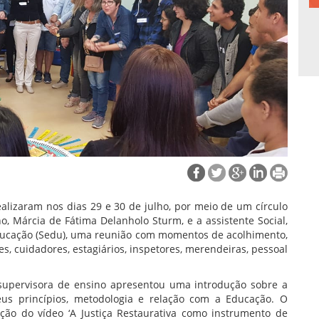
alizaram nos dias 29 e 30 de julho, por meio de um círculo
o, Márcia de Fátima Delanholo Sturm, e a assistente Social,
 Educação (Sedu), uma reunião com momentos de acolhimento,
es, cuidadores, estagiários, inspetores, merendeiras, pessoal
 supervisora de ensino apresentou uma introdução sobre a
 seus princípios, metodologia e relação com a Educação. O
ção do vídeo ‘A Justiça Restaurativa como instrumento de