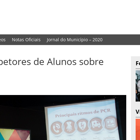
eos
Notas Oficiais
Jornal do Município – 2020
petores de Alunos sobre
F
V