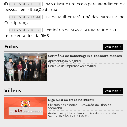
|
RMS discute Protocolo para atendimento a
05/03/2018 - 15h51
pessoas em situação de rua
|
Dia da Mulher terá “Chá das Patroas 2” no
01/03/2018 - 17h44
Cras Ipiranga
|
Seminário da SIAS e SERIM reúne 350
01/02/2018 - 10h56
representantes da RMS
Fotos
veja mais
Cerimônia de homenagem a Theodoro Mendes
Apresentação Magnus
Coletiva de imprensa Arenavírus
Vídeos
veja mais
Diga NÃO ao trabalho infantil
Civismo nas escolas – Gravação do Hino de
Sorocaba
Audiência Pública-Plano de Reestruturação da
Saúde-TV CÂMARA-11/04/18