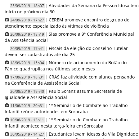
|
Atividades da Semana da Pessoa Idosa têm
25/09/2019 - 18h07
início no próximo dia 30
|
CEREM promove encontro de grupo de
24/09/2019 - 17h27
atendimento especializado às vítimas de violência
|
Sias promove a 9ª Conferência Municipal
20/09/2019 - 18h19
da Assistência Social
|
Fiscais da eleição do Conselho Tutelar
20/09/2019 - 17h41
devem ser cadastrados até dia 25
|
Número de acionamento do Botão do
18/09/2019 - 15h04
Pânico quadruplica nos últimos sete meses
|
CRAS faz atividade com alunos pensando
17/09/2019 - 18h31
na Conferência de Assistência Social
|
Paulo Soranz assume Secretaria de
20/08/2019 - 19h40
Igualdade e Assistência Social
|
1º Seminário de Combate ao Trabalho
11/06/2019 - 20h31
Infantil reúne autoridades em Sorocaba
|
1º Seminário de Combate ao Trabalho
10/06/2019 - 13h11
Infantil acontece nesta terça-feira em Sorocaba
|
Estudantes levam Idosos da Vila Dignidade
30/05/2019 - 14h27