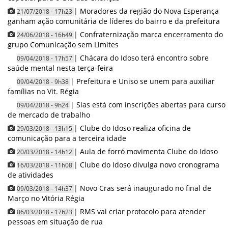
|
Moradores da região do Nova Esperança
21/07/2018 - 17h23
ganham ação comunitária de líderes do bairro e da prefeitura
|
Confraternização marca encerramento do
24/06/2018 - 16h49
grupo Comunicação sem Limites
|
Chácara do Idoso terá encontro sobre
09/04/2018 - 17h57
saúde mental nesta terça-feira
|
Prefeitura e Uniso se unem para auxiliar
09/04/2018 - 9h38
famílias no Vit. Régia
|
Sias está com inscrições abertas para curso
09/04/2018 - 9h24
de mercado de trabalho
|
Clube do Idoso realiza oficina de
29/03/2018 - 13h15
comunicação para a terceira idade
|
Aula de forró movimenta Clube do Idoso
20/03/2018 - 14h12
|
Clube do Idoso divulga novo cronograma
16/03/2018 - 11h08
de atividades
|
Novo Cras será inaugurado no final de
09/03/2018 - 14h37
Março no Vitória Régia
|
RMS vai criar protocolo para atender
06/03/2018 - 17h23
pessoas em situação de rua