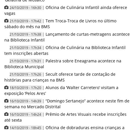
|
Oficina de Culinária Infantil ainda oferece
24/10/2019 - 16h30
vagas
|
Tem Troca-Troca de Livros no último
21/10/2019 - 17h42
sábado do mês na BMS
|
Lançamento de curtas-metragens acontece
21/10/2019 - 17h38
na Biblioteca Infantil
|
Oficina de Culinária na Biblioteca Infantil
21/10/2019 - 17h34
tem inscrições abertas
|
Palestra sobre Eneagrama acontece na
21/10/2019 - 17h31
Biblioteca Municipal
|
Secult oferece tarde de contação de
21/10/2019 - 17h26
histórias para crianças na BMS
|
Alunos da ‘Walter Carretero’ visitam a
18/10/2019 - 17h20
exposição ‘Pelos Ares’
|
“Domingo Sertanejo” acontece neste fim de
16/10/2019 - 14h39
semana no Mercado Distrital
|
Prêmio de Artes Visuais recebe inscrições
16/10/2019 - 14h24
até sexta
|
Oficina de dobraduras ensina crianças a
14/10/2019 - 18h45