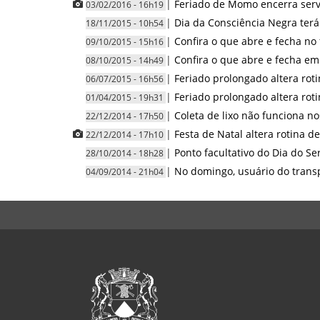
|
Feriado de Momo encerra servi
03/02/2016 - 16h19
|
Dia da Consciência Negra ter
18/11/2015 - 10h54
|
Confira o que abre e fecha no
09/10/2015 - 15h16
|
Confira o que abre e fecha em
08/10/2015 - 14h49
|
Feriado prolongado altera roti
06/07/2015 - 16h56
|
Feriado prolongado altera roti
01/04/2015 - 19h31
|
Coleta de lixo não funciona n
22/12/2014 - 17h50
|
Festa de Natal altera rotina d
22/12/2014 - 17h10
|
Ponto facultativo do Dia do Se
28/10/2014 - 18h28
|
No domingo, usuário do transp
04/09/2014 - 21h04