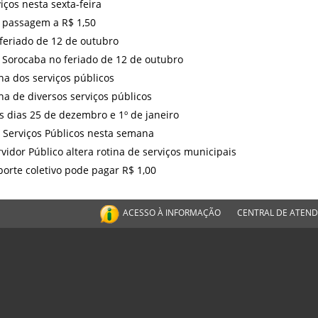
ços nesta sexta-feira
á passagem a R$ 1,50
 feriado de 12 de outubro
 Sorocaba no feriado de 12 de outubro
na dos serviços públicos
na de diversos serviços públicos
os dias 25 de dezembro e 1º de janeiro
e Serviços Públicos nesta semana
rvidor Público altera rotina de serviços municipais
orte coletivo pode pagar R$ 1,00
ACESSO À INFORMAÇÃO
CENTRAL DE ATEN