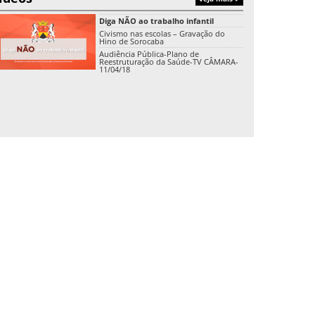
Diga NÃO ao trabalho infantil
Civismo nas escolas – Gravação do
Hino de Sorocaba
Audiência Pública-Plano de
Reestruturação da Saúde-TV CÂMARA-
11/04/18