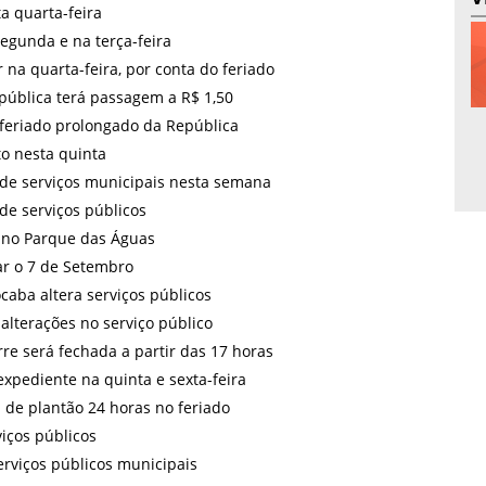
a quarta-feira
egunda e na terça-feira
r na quarta-feira, por conta do feriado
pública terá passagem a R$ 1,50
 feriado prolongado da República
o nesta quinta
a de serviços municipais nesta semana
de serviços públicos
 no Parque das Águas
rar o 7 de Setembro
caba altera serviços públicos
alterações no serviço público
re será fechada a partir das 17 horas
expediente na quinta e sexta-feira
 de plantão 24 horas no feriado
viços públicos
erviços públicos municipais