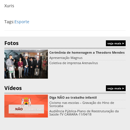
Xuris
Tags:
Esporte
Fotos
veja mais
Cerimônia de homenagem a Theodoro Mendes
Apresentação Magnus
Coletiva de imprensa Arenavírus
Vídeos
veja mais
Diga NÃO ao trabalho infantil
Civismo nas escolas – Gravação do Hino de
Sorocaba
Audiência Pública-Plano de Reestruturação da
Saúde-TV CÂMARA-11/04/18