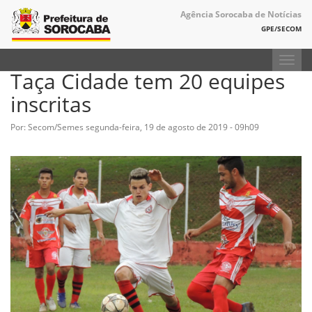
Agência Sorocaba de Notícias
GPE/SECOM
Toggl
Taça Cidade tem 20 equipes
navig
inscritas
Por: Secom/Semes
segunda-feira, 19 de agosto de 2019 - 09h09