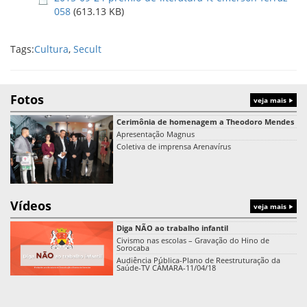
058
(613.13 KB)
Tags:
Cultura
,
Secult
Fotos
veja mais
Cerimônia de homenagem a Theodoro Mendes
Apresentação Magnus
Coletiva de imprensa Arenavírus
Vídeos
veja mais
Diga NÃO ao trabalho infantil
Civismo nas escolas – Gravação do Hino de
Sorocaba
Audiência Pública-Plano de Reestruturação da
Saúde-TV CÂMARA-11/04/18