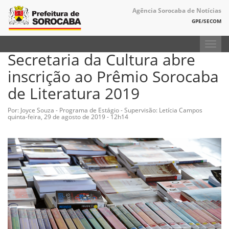
Agência Sorocaba de Notícias
GPE/SECOM
Toggl
Secretaria da Cultura abre
navig
inscrição ao Prêmio Sorocaba
de Literatura 2019
Por: Joyce Souza - Programa de Estágio - Supervisão: Letícia Campos
quinta-feira, 29 de agosto de 2019 - 12h14