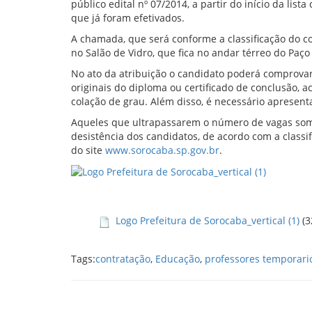
público edital nº 07/2014, a partir do início da lista
que já foram efetivados.
A chamada, que será conforme a classificação do con
no Salão de Vidro, que fica no andar térreo do Paço
No ato da atribuição o candidato poderá comprovar 
originais do diploma ou certificado de conclusão, 
colação de grau. Além disso, é necessário apresenta
Aqueles que ultrapassarem o número de vagas so
desistência dos candidatos, de acordo com a class
do site
www.sorocaba.sp.gov.br
.
Logo Prefeitura de Sorocaba_vertical (1)
(3
Tags:
contratação
,
Educação
,
professores temporari