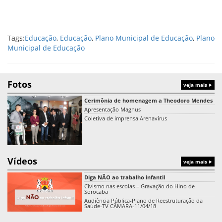
Tags:
Educação
,
Educação
,
Plano Municipal de Educação
,
Plano
Municipal de Educação
Fotos
veja mais
Cerimônia de homenagem a Theodoro Mendes
Apresentação Magnus
Coletiva de imprensa Arenavírus
Vídeos
veja mais
Diga NÃO ao trabalho infantil
Civismo nas escolas – Gravação do Hino de
Sorocaba
Audiência Pública-Plano de Reestruturação da
Saúde-TV CÂMARA-11/04/18