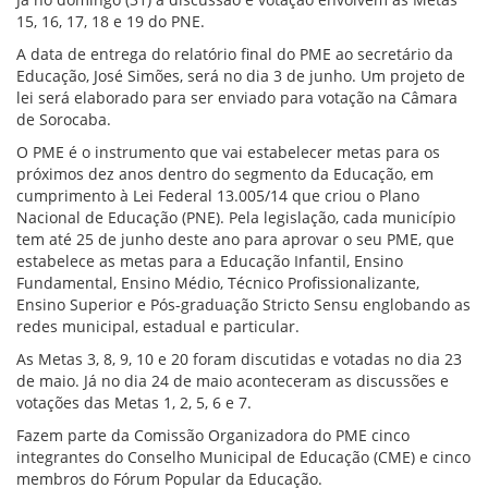
15, 16, 17, 18 e 19 do PNE.
A data de entrega do relatório final do PME ao secretário da
Educação, José Simões, será no dia 3 de junho. Um projeto de
lei será elaborado para ser enviado para votação na Câmara
de Sorocaba.
O PME é o instrumento que vai estabelecer metas para os
próximos dez anos dentro do segmento da Educação, em
cumprimento à Lei Federal 13.005/14 que criou o Plano
Nacional de Educação (PNE). Pela legislação, cada município
tem até 25 de junho deste ano para aprovar o seu PME, que
estabelece as metas para a Educação Infantil, Ensino
Fundamental, Ensino Médio, Técnico Profissionalizante,
Ensino Superior e Pós-graduação Stricto Sensu englobando as
redes municipal, estadual e particular.
As Metas 3, 8, 9, 10 e 20 foram discutidas e votadas no dia 23
de maio. Já no dia 24 de maio aconteceram as discussões e
votações das Metas 1, 2, 5, 6 e 7.
Fazem parte da Comissão Organizadora do PME cinco
integrantes do Conselho Municipal de Educação (CME) e cinco
membros do Fórum Popular da Educação.