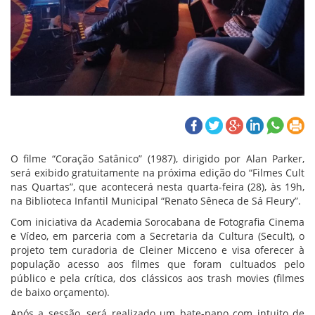
O filme “Coração Satânico” (1987), dirigido por Alan Parker,
será exibido gratuitamente na próxima edição do “Filmes Cult
nas Quartas”, que acontecerá nesta quarta-feira (28), às 19h,
na Biblioteca Infantil Municipal “Renato Sêneca de Sá Fleury”.
Com iniciativa da Academia Sorocabana de Fotografia Cinema
e Vídeo, em parceria com a Secretaria da Cultura (Secult), o
projeto tem curadoria de Cleiner Micceno e visa oferecer à
população acesso aos filmes que foram cultuados pelo
público e pela crítica, dos clássicos aos trash movies (filmes
de baixo orçamento).
Após a sessão, será realizado um bate-papo com intuito de