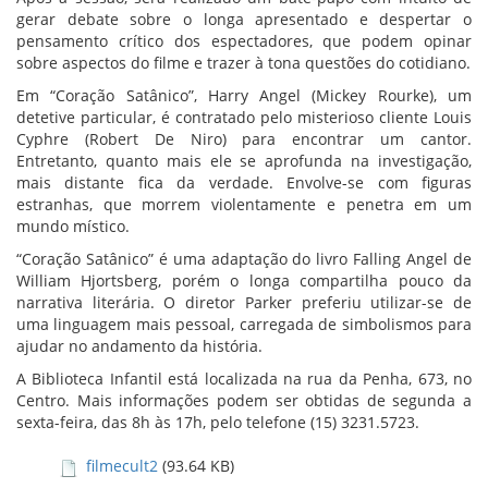
gerar debate sobre o longa apresentado e despertar o
pensamento crítico dos espectadores, que podem opinar
sobre aspectos do filme e trazer à tona questões do cotidiano.
Em “Coração Satânico”, Harry Angel (Mickey Rourke), um
detetive particular, é contratado pelo misterioso cliente Louis
Cyphre (Robert De Niro) para encontrar um cantor.
Entretanto, quanto mais ele se aprofunda na investigação,
mais distante fica da verdade. Envolve-se com figuras
estranhas, que morrem violentamente e penetra em um
mundo místico.
“Coração Satânico” é uma adaptação do livro Falling Angel de
William Hjortsberg, porém o longa compartilha pouco da
narrativa literária. O diretor Parker preferiu utilizar-se de
uma linguagem mais pessoal, carregada de simbolismos para
ajudar no andamento da história.
A Biblioteca Infantil está localizada na rua da Penha, 673, no
Centro. Mais informações podem ser obtidas de segunda a
sexta-feira, das 8h às 17h, pelo telefone (15) 3231.5723.
filmecult2
(93.64 KB)