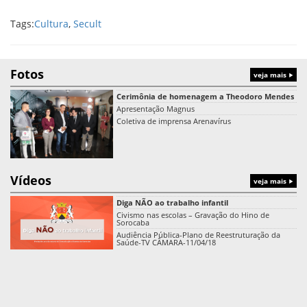
Tags:
Cultura
,
Secult
Fotos
veja mais
Cerimônia de homenagem a Theodoro Mendes
Apresentação Magnus
Coletiva de imprensa Arenavírus
Vídeos
veja mais
Diga NÃO ao trabalho infantil
Civismo nas escolas – Gravação do Hino de
Sorocaba
Audiência Pública-Plano de Reestruturação da
Saúde-TV CÂMARA-11/04/18