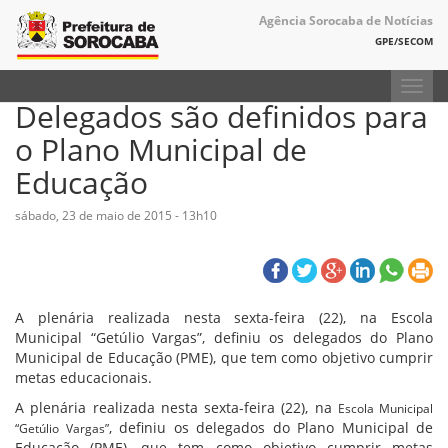
Agência Sorocaba de Notícias
GPE/SECOM
Toggl
Delegados são definidos para
navig
o Plano Municipal de
Educação
sábado, 23 de maio de 2015 - 13h10
A plenária realizada nesta sexta-feira (22), na Escola
Municipal “Getúlio Vargas”, definiu os delegados do Plano
Municipal de Educação (PME), que tem como objetivo cumprir
metas educacionais.
A plenária realizada nesta sexta-feira (22), na
Escola Municipal
, definiu os delegados do Plano Municipal de
“Getúlio Vargas”
Educação (PME), que tem como objetivo cumprir metas