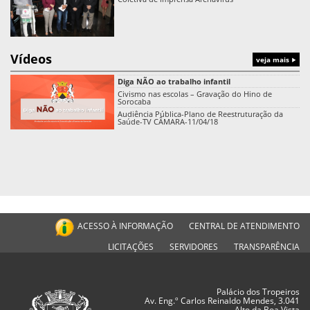
Vídeos
veja mais
Diga NÃO ao trabalho infantil
Civismo nas escolas – Gravação do Hino de
Sorocaba
Audiência Pública-Plano de Reestruturação da
Saúde-TV CÂMARA-11/04/18
ACESSO À INFORMAÇÃO
CENTRAL DE ATENDIMENTO
LICITAÇÕES
SERVIDORES
TRANSPARÊNCIA
Palácio dos Tropeiros
Av. Eng.º Carlos Reinaldo Mendes, 3.041
Alto da Boa Vista