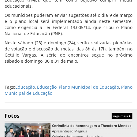
educacionais.
Os munícipes puderam enviar sugestões até o dia 9 de março
e o plano local será implementado ainda neste semestre,
como exigência à Lei Federal 13,005/14, que criou o Plano
Nacional de Educação (PNE).
Neste sábado (23) e domingo (24), serão realizadas plenárias
de votação e discussão de metas, das 8h às 17h, também no
Getúlio Vargas. A série de encontros segue no próximo
sábado e domingo, 30 e 31 de maio.
Tags:
Educação
,
Educação
,
Plano Municipal de Educação
,
Plano
Municipal de Educação
Fotos
veja mais
Cerimônia de homenagem a Theodoro Mendes
Apresentação Magnus
Coletiva de imprensa Arenavírus