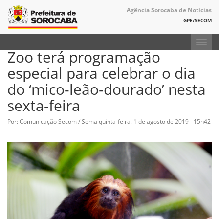
Agência Sorocaba de Notícias
GPE/SECOM
Toggl
Zoo terá programação
navig
especial para celebrar o dia
do ‘mico-leão-dourado’ nesta
sexta-feira
Por: Comunicação Secom / Sema
quinta-feira, 1 de agosto de 2019 - 15h42