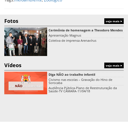
Fotos
veja mais
Cerimônia de homenagem a Theodoro Mendes
Apresentação Magnus
Coletiva de imprensa Arenavírus
Vídeos
veja mais
Diga NÃO ao trabalho infantil
Civismo nas escolas – Gravação do Hino de
Sorocaba
Audiência Pública-Plano de Reestruturação da
Saúde-TV CÂMARA-11/04/18