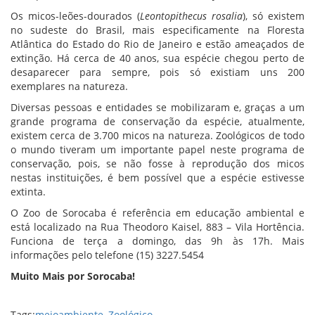
Os micos-leões-dourados (
Leontopithecus rosalia
), só existem
no sudeste do Brasil, mais especificamente na Floresta
Atlântica do Estado do Rio de Janeiro e estão ameaçados de
extinção. Há cerca de 40 anos, sua espécie chegou perto de
desaparecer para sempre, pois só existiam uns 200
exemplares na natureza.
Diversas pessoas e entidades se mobilizaram e, graças a um
grande programa de conservação da espécie, atualmente,
existem cerca de 3.700 micos na natureza. Zoológicos de todo
o mundo tiveram um importante papel neste programa de
conservação, pois, se não fosse à reprodução dos micos
nestas instituições, é bem possível que a espécie estivesse
extinta.
O Zoo de Sorocaba é referência em educação ambiental e
está localizado na Rua Theodoro Kaisel, 883 – Vila Hortência.
Funciona de terça a domingo, das 9h às 17h. Mais
informações pelo telefone (15) 3227.5454
Muito Mais por Sorocaba!
Tags:
meioambiente
,
Zoológico