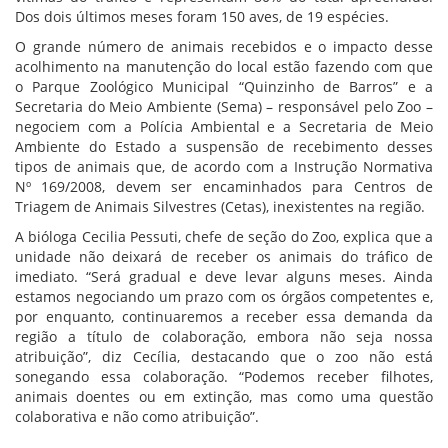
Dos dois últimos meses foram 150 aves, de 19 espécies.
O grande número de animais recebidos e o impacto desse
acolhimento na manutenção do local estão fazendo com que
o Parque Zoológico Municipal “Quinzinho de Barros” e a
Secretaria do Meio Ambiente (Sema) – responsável pelo Zoo –
negociem com a Polícia Ambiental e a Secretaria de Meio
Ambiente do Estado a suspensão de recebimento desses
tipos de animais que, de acordo com a Instrução Normativa
Nº 169/2008, devem ser encaminhados para Centros de
Triagem de Animais Silvestres (Cetas), inexistentes na região.
A bióloga Cecilia Pessuti, chefe de seção do Zoo, explica que a
unidade não deixará de receber os animais do tráfico de
imediato. “Será gradual e deve levar alguns meses. Ainda
estamos negociando um prazo com os órgãos competentes e,
por enquanto, continuaremos a receber essa demanda da
região a título de colaboração, embora não seja nossa
atribuição”, diz Cecília, destacando que o zoo não está
sonegando essa colaboração. “Podemos receber filhotes,
animais doentes ou em extinção, mas como uma questão
colaborativa e não como atribuição”.