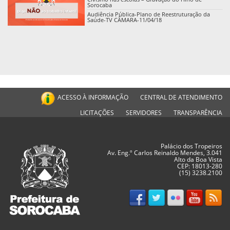
Sorocaba
Audiência Pública-Plano de Reestruturação da
Saúde-TV CÂMARA-11/04/18
ACESSO À INFORMAÇÃO
CENTRAL DE ATENDIMENTO
LICITAÇÕES
SERVIDORES
TRANSPARÊNCIA
Palácio dos Tropeiros
Av. Eng.º Carlos Reinaldo Mendes, 3.041
Alto da Boa Vista
CEP: 18013-280
(15) 3238.2100