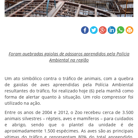
Foram quebradas gaiolas de pássaros aprendidos pela Polícia
Ambiental na região
Um ato simbólico contra o tráfico de animais, com a quebra
de gaiolas de aves apreendidas pela Polícia Ambiental
resultantes do tráfico, foi realizado hoje (6) pela manhã como
forma de alertar quanto à situação. Um rolo compressor foi
utilizado na ação.
Entre os anos de 2004 e 2012, o Zoo recebeu cerca de 3.500
animais silvestres – répteis, aves e mamíferos – para cuidados
e abrigo, sendo que o plantel da unidade é de
aproximadamente 1.500 espécimes. As aves são as principais
vítimas do tráfico e representam 80% do total apreendido.