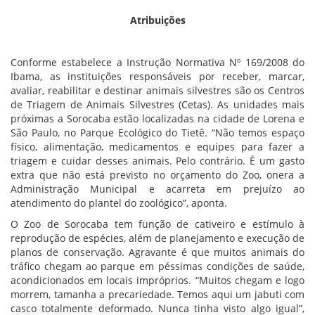
Atribuições
Conforme estabelece a Instrução Normativa Nº 169/2008 do
Ibama, as instituições responsáveis por receber, marcar,
avaliar, reabilitar e destinar animais silvestres são os Centros
de Triagem de Animais Silvestres (Cetas). As unidades mais
próximas a Sorocaba estão localizadas na cidade de Lorena e
São Paulo, no Parque Ecológico do Tietê. “Não temos espaço
físico, alimentação, medicamentos e equipes para fazer a
triagem e cuidar desses animais. Pelo contrário. É um gasto
extra que não está previsto no orçamento do Zoo, onera a
Administração Municipal e acarreta em prejuízo ao
atendimento do plantel do zoológico”, aponta.
O Zoo de Sorocaba tem função de cativeiro e estímulo à
reprodução de espécies, além de planejamento e execução de
planos de conservação. Agravante é que muitos animais do
tráfico chegam ao parque em péssimas condições de saúde,
acondicionados em locais impróprios. “Muitos chegam e logo
morrem, tamanha a precariedade. Temos aqui um jabuti com
casco totalmente deformado. Nunca tinha visto algo igual”,