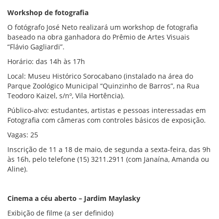
Workshop de fotografia
O fotógrafo José Neto realizará um workshop de fotografia
baseado na obra ganhadora do Prêmio de Artes Visuais
“Flávio Gagliardi”.
Horário: das 14h às 17h
Local: Museu Histórico Sorocabano (instalado na área do
Parque Zoológico Municipal “Quinzinho de Barros”, na Rua
Teodoro Kaizel, s/nº, Vila Hortência).
Público-alvo: estudantes, artistas e pessoas interessadas em
Fotografia com câmeras com controles básicos de exposição.
Vagas: 25
Inscrição de 11 a 18 de maio, de segunda a sexta-feira, das 9h
às 16h, pelo telefone (15) 3211.2911 (com Janaína, Amanda ou
Aline).
Cinema a céu aberto – Jardim Maylasky
Exibição de filme (a ser definido)