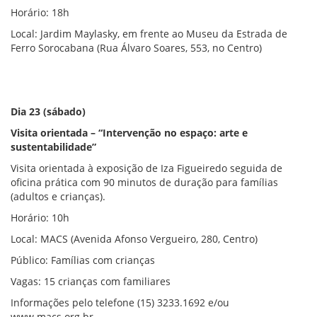
Horário: 18h
Local: Jardim Maylasky, em frente ao Museu da Estrada de
Ferro Sorocabana (Rua Álvaro Soares, 553, no Centro)
Dia 23 (sábado)
Visita orientada – “Intervenção no espaço: arte e
sustentabilidade”
Visita orientada à exposição de Iza Figueiredo seguida de
oficina prática com 90 minutos de duração para famílias
(adultos e crianças).
Horário: 10h
Local: MACS (Avenida Afonso Vergueiro, 280, Centro)
Público: Famílias com crianças
Vagas: 15 crianças com familiares
Informações pelo telefone (15) 3233.1692 e/ou
www.macs.org.br