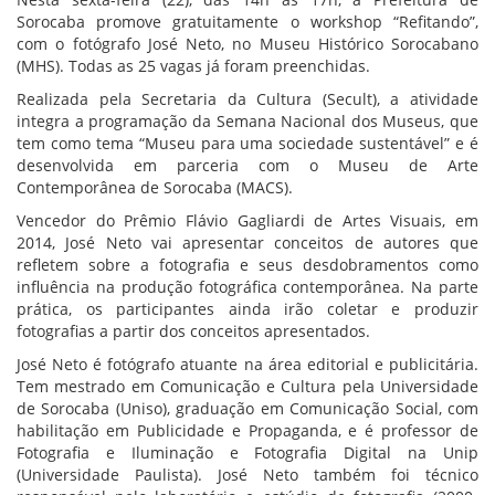
Sorocaba promove gratuitamente o workshop “Refitando”,
com o fotógrafo José Neto, no Museu Histórico Sorocabano
(MHS). Todas as 25 vagas já foram preenchidas.
Realizada pela Secretaria da Cultura (Secult), a atividade
integra a programação da Semana Nacional dos Museus, que
tem como tema “Museu para uma sociedade sustentável” e é
desenvolvida em parceria com o Museu de Arte
Contemporânea de Sorocaba (MACS).
Vencedor do Prêmio Flávio Gagliardi de Artes Visuais, em
2014, José Neto vai apresentar conceitos de autores que
refletem sobre a fotografia e seus desdobramentos como
influência na produção fotográfica contemporânea. Na parte
prática, os participantes ainda irão coletar e produzir
fotografias a partir dos conceitos apresentados.
José Neto é fotógrafo atuante na área editorial e publicitária.
Tem mestrado em Comunicação e Cultura pela Universidade
de Sorocaba (Uniso), graduação em Comunicação Social, com
habilitação em Publicidade e Propaganda, e é professor de
Fotografia e Iluminação e Fotografia Digital na Unip
(Universidade Paulista). José Neto também foi técnico