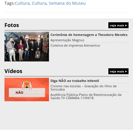
Tags:
Cultura
,
Cultura
,
Semana do Museu
Fotos
veja mais
Cerimônia de homenagem a Theodoro Mendes
Apresentação Magnus
Coletiva de imprensa Arenavírus
Vídeos
veja mais
Diga NÃO ao trabalho infantil
Civismo nas escolas – Gravação do Hino de
Sorocaba
Audiência Pública-Plano de Reestruturação da
Saúde-TV CÂMARA-11/04/18