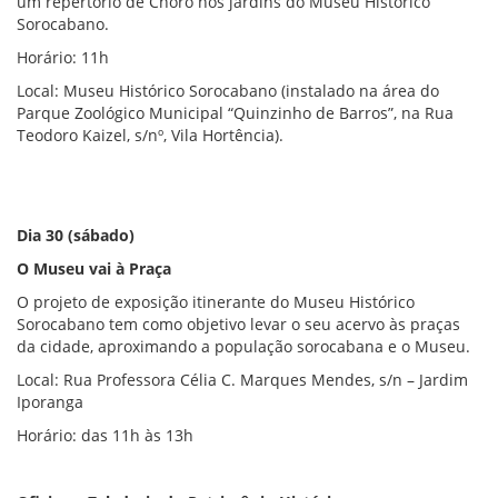
um repertório de Choro nos jardins do Museu Histórico
Sorocabano.
Horário: 11h
Local: Museu Histórico Sorocabano (instalado na área do
Parque Zoológico Municipal “Quinzinho de Barros”, na Rua
Teodoro Kaizel, s/nº, Vila Hortência).
Dia 30 (sábado)
O Museu vai à Praça
O projeto de exposição itinerante do Museu Histórico
Sorocabano tem como objetivo levar o seu acervo às praças
da cidade, aproximando a população sorocabana e o Museu.
Local: Rua Professora Célia C. Marques Mendes, s/n – Jardim
Iporanga
Horário: das 11h às 13h