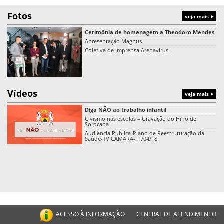
Fotos
veja mais
Cerimônia de homenagem a Theodoro Mendes
Apresentação Magnus
Coletiva de imprensa Arenavírus
Vídeos
veja mais
Diga NÃO ao trabalho infantil
Civismo nas escolas – Gravação do Hino de
Sorocaba
Audiência Pública-Plano de Reestruturação da
Saúde-TV CÂMARA-11/04/18
ACESSO À INFORMAÇÃO
CENTRAL DE ATENDIMENTO