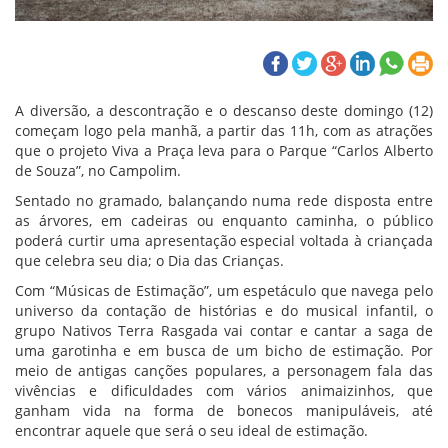
A diversão, a descontração e o descanso deste domingo (12)
começam logo pela manhã, a partir das 11h, com as atrações
que o projeto Viva a Praça leva para o Parque “Carlos Alberto
de Souza”, no Campolim.
Sentado no gramado, balançando numa rede disposta entre
as árvores, em cadeiras ou enquanto caminha, o público
poderá curtir uma apresentação especial voltada à criançada
que celebra seu dia; o Dia das Crianças.
Com “Músicas de Estimação”, um espetáculo que navega pelo
universo da contação de histórias e do musical infantil, o
grupo Nativos Terra Rasgada vai contar e cantar a saga de
uma garotinha e em busca de um bicho de estimação. Por
meio de antigas canções populares, a personagem fala das
vivências e dificuldades com vários animaizinhos, que
ganham vida na forma de bonecos manipuláveis, até
encontrar aquele que será o seu ideal de estimação.