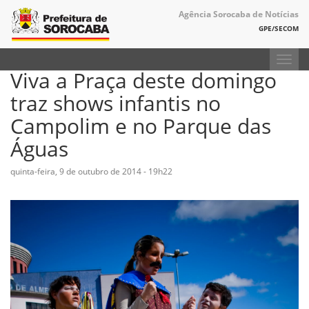
Agência Sorocaba de Notícias
GPE/SECOM
Toggl
Viva a Praça deste domingo
navig
traz shows infantis no
Campolim e no Parque das
Águas
quinta-feira, 9 de outubro de 2014 - 19h22