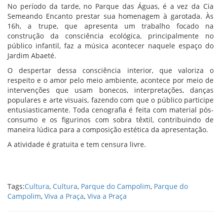
No período da tarde, no Parque das Águas, é a vez da Cia
Semeando Encanto prestar sua homenagem à garotada. Às
16h, a trupe, que apresenta um trabalho focado na
construção da consciência ecológica, principalmente no
público infantil, faz a música acontecer naquele espaço do
Jardim Abaeté.
O despertar dessa consciência interior, que valoriza o
respeito e o amor pelo meio ambiente, acontece por meio de
intervenções que usam bonecos, interpretações, danças
populares e arte visuais, fazendo com que o público participe
entusiasticamente. Toda cenografia é feita com material pós-
consumo e os figurinos com sobra têxtil, contribuindo de
maneira lúdica para a composição estética da apresentação.
A atividade é gratuita e tem censura livre.
Tags:
Cultura
,
Cultura
,
Parque do Campolim
,
Parque do
Campolim
,
Viva a Praça
,
Viva a Praça