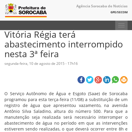
Agência Sorocaba de Notícias
GPE/SECOM
Toggl
Vitória Régia terá
navig
abastecimento interrompido
nesta 3ª feira
segunda-feira, 10 de agosto de 2015 - 17h16
O Serviço Autônomo de Água e Esgoto (Saae) de Sorocaba
programou para esta terça-feira (11/08) a substituição de um
registro de água que apresentou vazamento, na avenida
Antônio Silva Saladino, altura do número 500. Para que a
manutenção seja realizada será necessário interromper o
abastecimento de água no período em que as intervenções
estiverem sendo realizadas, o que deverá ocorrer entre 8h e