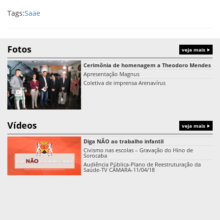
Tags:
Saae
Fotos
veja mais
Cerimônia de homenagem a Theodoro Mendes
Apresentação Magnus
Coletiva de imprensa Arenavírus
Vídeos
veja mais
Diga NÃO ao trabalho infantil
Civismo nas escolas – Gravação do Hino de
Sorocaba
Audiência Pública-Plano de Reestruturação da
Saúde-TV CÂMARA-11/04/18