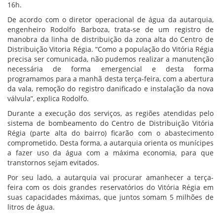
16h.
De acordo com o diretor operacional de água da autarquia,
engenheiro Rodolfo Barboza, trata-se de um registro de
manobra da linha de distribuição da zona alta do Centro de
Distribuição Vitoria Régia. “Como a população do Vitória Régia
precisa ser comunicada, não pudemos realizar a manutenção
necessária de forma emergencial e desta forma
programamos para a manhã desta terça-feira, com a abertura
da vala, remoção do registro danificado e instalação da nova
válvula”, explica Rodolfo.
Durante a execução dos serviços, as regiões atendidas pelo
sistema de bombeamento do Centro de Distribuição Vitória
Régia (parte alta do bairro) ficarão com o abastecimento
comprometido. Desta forma, a autarquia orienta os munícipes
a fazer uso da água com a máxima economia, para que
transtornos sejam evitados.
Por seu lado, a autarquia vai procurar amanhecer a terça-
feira com os dois grandes reservatórios do Vitória Régia em
suas capacidades máximas, que juntos somam 5 milhões de
litros de água.