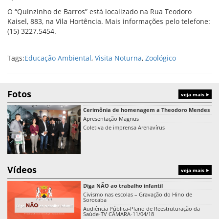
O “Quinzinho de Barros” está localizado na Rua Teodoro
Kaisel, 883, na Vila Hortência. Mais informações pelo telefone:
(15) 3227.5454.
Tags:
Educação Ambiental
,
Visita Noturna
,
Zoológico
Fotos
veja mais
Cerimônia de homenagem a Theodoro Mendes
Apresentação Magnus
Coletiva de imprensa Arenavírus
Vídeos
veja mais
Diga NÃO ao trabalho infantil
Civismo nas escolas – Gravação do Hino de
Sorocaba
Audiência Pública-Plano de Reestruturação da
Saúde-TV CÂMARA-11/04/18