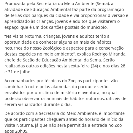
Promovida pela Secretaria do Meio Ambiente (Sema), a
atividade de Educação Ambiental faz parte da programação
de férias dos parques da cidade e vai proporcionar diversão e
aprendizado às crianças, jovens e adultos que visitarem o
espaço, que é um dos cartões-postais do município.
“Na Visita Noturna, crianças, jovens e adultos terão a
oportunidade de conhecer alguns animais de hábitos
noturnos do nosso Zoológico e aspectos para a conservação
destas espécies no meio ambiente”, explica Rodrigo Miranda,
chefe de Seção de Educação Ambiental da Sema. Serão
realizadas outras edições nesta sexta-feira (24) e nos dias 28
e 31 de julho.
Acompanhados por técnicos do Zoo, os participantes vão
caminhar à noite pelas alamedas do parque e serão
envolvidos por um clima de mistério e aventura, no qual
poderão observar os animais de hábitos noturnos, difíceis de
serem visualizados durante o dia.
De acordo com a Secretaria do Meio Ambiente, é importante
que os participantes cheguem antes do horário de início da
Visita Noturna, já que não será permitida a entrada no Zoo
após 20h05.