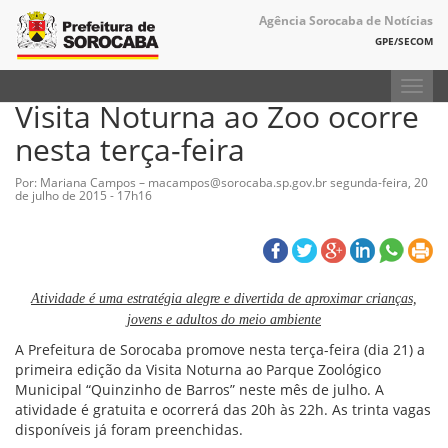
Agência Sorocaba de Notícias
GPE/SECOM
Toggl
Visita Noturna ao Zoo ocorre
navig
nesta terça-feira
Por: Mariana Campos – macampos@sorocaba.sp.gov.br
segunda-feira, 20
de julho de 2015 - 17h16
Atividade é uma estratégia alegre e divertida de aproximar crianças,
jovens e adultos do meio ambiente
A Prefeitura de Sorocaba promove nesta terça-feira (dia 21) a
primeira edição da Visita Noturna ao Parque Zoológico
Municipal “Quinzinho de Barros” neste mês de julho. A
atividade é gratuita e ocorrerá das 20h às 22h. As trinta vagas
disponíveis já foram preenchidas.