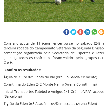
Com a disputa de 11 jogos, encerrou-se no sábado (24), a
terceira rodada do Campeonato Veterano da Segunda Divisão,
competição organizada pela Secretaria de Esportes e Lazer
(Semes). Todos os confrontos foram válidos pelos grupos E, F,
G e H.
Confira os resultados:
Águia de Ouro 0x4 Canto do Rio (Bráulio Garcia Clemente)
Corintinha do Éden 2×2 Monte Negro (Arena Corinthinha)
Inicial Transportes Futebol e Amigos 2×1 Grêmio VR/Viracopos
(Barcelona)
Tigrão do Éden 0x3 Acadêmicos/Democratas (Arena Éden)