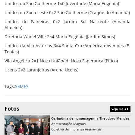
Unidos do São Guilherme 1×0 Juventude (Maria Eugênia)
Unidos da Zona Leste 0x2 São Guilherme (Craque do Amanhã)
Unidos do Paineiras 0x2 Jardim Sol Nascente (Amanda
Almeida)
Diretoria Wanel Ville 2×4 Maria Eugênia (Jardim Simus)
Unidos da Vila Astúrias 6×4 Santa Cruz/América dos Alpes (B.
Tobias)
Vila Angélica 2×1 Nova União/Jd. Nova Esperança (Pitico)
Ucens 2×2 Laranjeiras (Arena Ucens)
Tags:
SEMES
Fotos
veja mais
Cerimônia de homenagem a Theodoro Mendes
Apresentação Magnus
Coletiva de imprensa Arenavírus