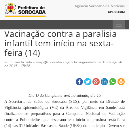
Agência Sorocaba de Notícias
GPE/SECOM
Toggl
Vacinação contra a paralisia
navig
infantil tem início na sexta-
feira (14)
Por: Silvia Arruda – ssajo@sorocaba.sp.gov.br
segunda-feira, 10 de agosto
de 2015 - 17h28
Dia D da Campanha será no sábado, dia 15
A Secretaria da Saúde de Sorocaba (SES), por meio da Divisão de
Vigilância Epidemiológica (VE) da Área de Vigilância em Saúde, está
finalizando os preparativos para a Campanha Nacional de Vacinação
contra a Poliomielite, que neste ano tem início na próxima sexta-feira
(14) nas 31 Unidades Básicas de Saúde (UBSs) do município. Devem ser