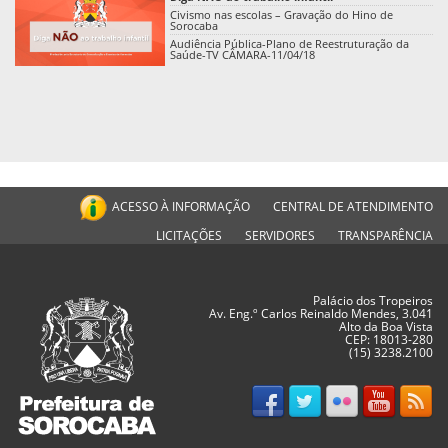
Civismo nas escolas – Gravação do Hino de
Sorocaba
Audiência Pública-Plano de Reestruturação da
Saúde-TV CÂMARA-11/04/18
ACESSO À INFORMAÇÃO
CENTRAL DE ATENDIMENTO
LICITAÇÕES
SERVIDORES
TRANSPARÊNCIA
Palácio dos Tropeiros
Av. Eng.º Carlos Reinaldo Mendes, 3.041
Alto da Boa Vista
CEP: 18013-280
(15) 3238.2100