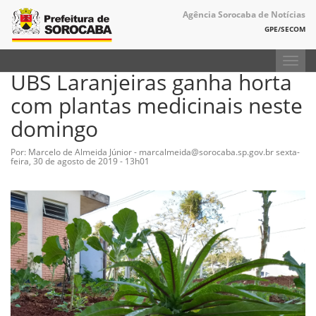
Agência Sorocaba de Notícias
GPE/SECOM
Toggl
UBS Laranjeiras ganha horta
navig
com plantas medicinais neste
domingo
Por: Marcelo de Almeida Júnior - marcalmeida@sorocaba.sp.gov.br
sexta-
feira, 30 de agosto de 2019 - 13h01