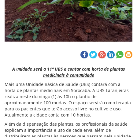
A unidade
será a 11ª UBS a
contar com horta de plantas
medicinais à comunidade
Mais uma Unidade Básica de Saúde (UBS)
contará com a
horta de plantas medicinais em Sorocaba. A UBS Laranjeiras
realiza neste domingo (1) às 10h o plantio de
aproximadamente 100 mudas.
O espaço servirá como terapia
para os pacientes
que terão acesso livre no cultivo e uso.
Atualmente a cidade conta com 10 hortas.
Além da dispensação das plantas, os profissionais da saúde
explicam a importância e uso de cada erva, além de
distribuírem as plantas às pessoas que passam pela unidade.