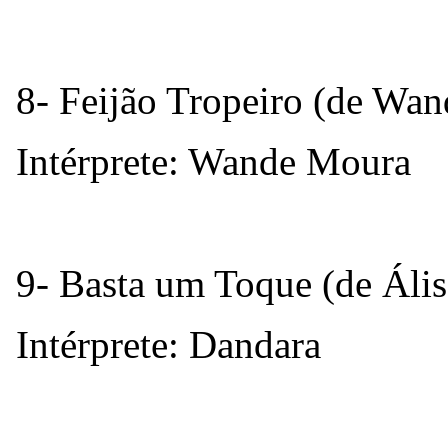
8- Feijão Tropeiro (de Wa
Intérprete: Wande Moura
9- Basta um Toque (de Áli
Intérprete: Dandara