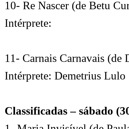
10- Re Nascer (de Betu Cu
Intérprete:
11- Carnais Carnavais (de 
Intérprete: Demetrius Lulo
Classificadas – sábado (3
1- Maria Invisível (de Paul