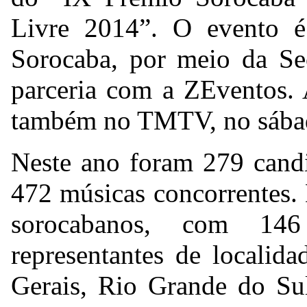
Livre 2014”. O evento é
Sorocaba, por meio da Sec
parceria com a ZEventos. 
também no TMTV, no sábado
Neste ano foram 279 candi
472 músicas concorrentes. 
sorocabanos, com 14
representantes de localid
Gerais, Rio Grande do Sul