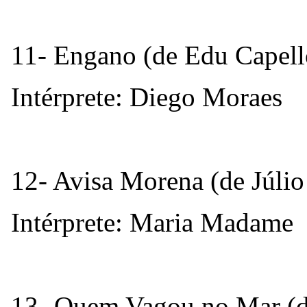
11- Engano (de Edu Capell
Intérprete: Diego Moraes
12- Avisa Morena (de Júli
Intérprete: Maria Madame
13- Quem Vagou no Mar (d