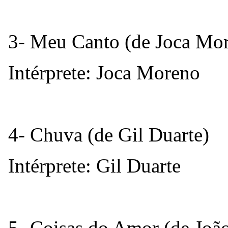
3- Meu Canto (de Joca Mo
Intérprete: Joca Moreno
4- Chuva (de Gil Duarte)
Intérprete: Gil Duarte
5- Coisas do Amor (de João