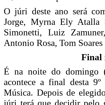
O júri deste ano será com
Jorge, Myrna Ely Atalla 
Simonetti, Luiz Zamuner
Antonio Rosa, Tom Soares 
Final
É na noite do domingo (
acontece a final desta 9
Música. Depois de elegido
júri terá que decidir pel