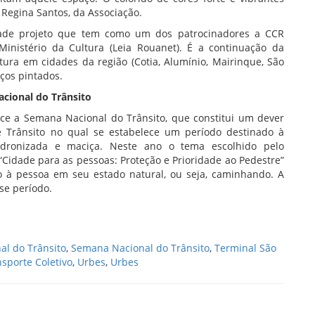
 Regina Santos, da Associação.
edade projeto que tem como um dos patrocinadores a CCR
 Ministério da Cultura (Leia Rouanet). É a continuação da
tura em cidades da região (Cotia, Alumínio, Mairinque, São
ços pintados.
cional do Trânsito
ce a Semana Nacional do Trânsito, que constitui um dever
 Trânsito no qual se estabelece um período destinado à
dronizada e maciça. Neste ano o tema escolhido pelo
“Cidade para as pessoas: Proteção e Prioridade ao Pedestre”
o à pessoa em seu estado natural, ou seja, caminhando. A
sse período.
l do Trânsito
,
Semana Nacional do Trânsito
,
Terminal São
sporte Coletivo
,
Urbes
,
Urbes