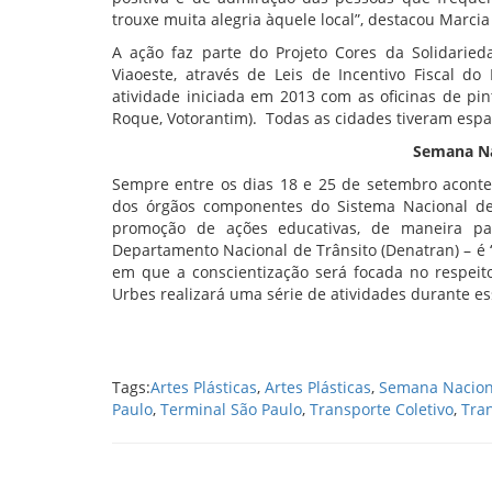
trouxe muita alegria àquele local”, destacou Marcia
A ação faz parte do Projeto Cores da Solidari
Viaoeste, através de Leis de Incentivo Fiscal do
atividade iniciada em 2013 com as oficinas de pin
Roque, Votorantim). Todas as cidades tiveram espa
Semana Na
Sempre entre os dias 18 e 25 de setembro aconte
dos órgãos componentes do Sistema Nacional de
promoção de ações educativas, de maneira pa
Departamento Nacional de Trânsito (Denatran) – é 
em que a conscientização será focada no respeit
Urbes realizará uma série de atividades durante e
Tags:
Artes Plásticas
,
Artes Plásticas
,
Semana Naciona
Paulo
,
Terminal São Paulo
,
Transporte Coletivo
,
Tran