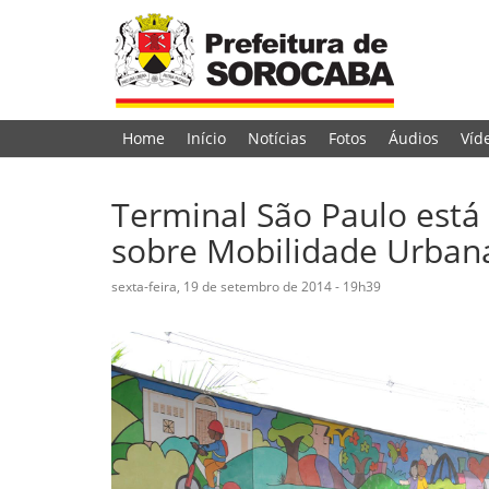
Home
Início
Notícias
Fotos
Áudios
Víd
Terminal São Paulo está
sobre Mobilidade Urban
sexta-feira, 19 de setembro de 2014 - 19h39