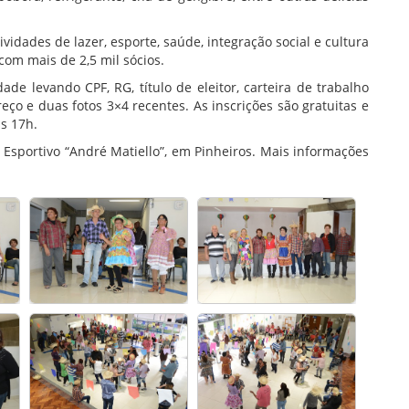
vidades de lazer, esporte, saúde, integração social e cultura
com mais de 2,5 mil sócios.
ade levando CPF, RG, título de eleitor, carteira de trabalho
o e duas fotos 3×4 recentes. As inscrições são gratuitas e
às 17h.
 Esportivo “André Matiello”, em Pinheiros. Mais informações