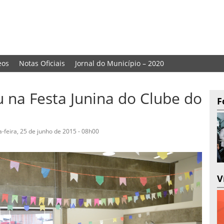
eos
Notas Oficiais
Jornal do Município – 2020
iu na Festa Junina do Clube do
F
a-feira, 25 de junho de 2015 - 08h00
V