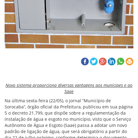
Novo sistema proporciona diversas vantagens aos munícipes e ao
Saae
Na última sexta-feira (22/05), o jornal “Município de
Sorocaba”, órgão oficial da Prefeitura, publicou em sua página
5 o decreto 21.799, que dispõe sobre a regulamentação da
instalação de água e esgoto no município, visto que o Serviço
Autônomo de Água e Esgoto (Saae) passa a adotar um novo
padrão de ligação de água, que será obrigatório a partir do
dia 22 de julho próximo, conforme determina o documento