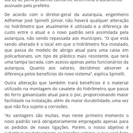
assinado pelo prefeito.
De acordo com o diretor-geral da autarquia, engenheiro
Adhemar José Spinelli Júnior, não haverá qualquer alteração
no hidrômetro que atualmente é utilizado e a diferença de
custo entre o atual e o novo padrão será assimilada pela
autarquia, não sendo repassada aos munícipes. “O que está
sendo alterado é o local em que o hidrômetro fica instalado,
que passa do modelo de abrigo atual para uma caixa em
policarbonato, um tipo de plástico mais resistente, que terá
uma tampa lacrada, com acesso apenas pelos funcionários da
autarquia. Quanto aos valores, decidimos absorver a
diferença pelos benefícios do novo sistema”, explica Spinelli.
Outra alteração que também trará benefícios é o material
utilizado na montagem do cavalete do hidrômetro, que passa
do ferro galvanizado atual para o pvc, proporcionando maior
facilidade na instalação, além de maior durabilidade, uma vez
que não fica sujeito a corrosões.
“As vantagens são muitas, mas neste primeiro momento o
novo padrão será obrigatoriamente empregado apenas para
os pedidos de novas ligações. Porém, o nosso objetivo é