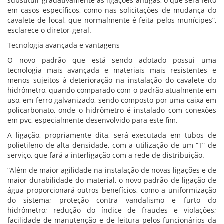
substituir gradativamente as ligações antigas, o que será feito
em casos específicos, como nas solicitações de mudança do
cavalete de local, que normalmente é feita pelos munícipes”,
esclarece o diretor-geral.
Tecnologia avançada e vantagens
O novo padrão que está sendo adotado possui uma
tecnologia mais avançada e materiais mais resistentes e
menos sujeitos à deterioração na instalação do cavalete do
hidrômetro, quando comparado com o padrão atualmente em
uso, em ferro galvanizado, sendo composto por uma caixa em
policarbonato, onde o hidrômetro é instalado com conexões
em pvc, especialmente desenvolvido para este fim.
A ligação, propriamente dita, será executada em tubos de
polietileno de alta densidade, com a utilização de um “T” de
serviço, que fará a interligação com a rede de distribuição.
“Além de maior agilidade na instalação de novas ligações e de
maior durabilidade do material, o novo padrão de ligação de
água proporcionará outros benefícios, como a uniformização
do sistema; proteção contra vandalismo e furto do
hidrômetro; redução do índice de fraudes e violações;
facilidade de manutenção e de leitura pelos funcionários da