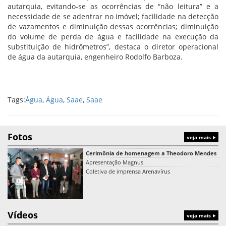
autarquia, evitando-se as ocorrências de “não leitura” e a
necessidade de se adentrar no imóvel; facilidade na detecção
de vazamentos e diminuição dessas ocorrências; diminuição
do volume de perda de água e facilidade na execução da
substituição de hidrômetros”, destaca o diretor operacional
de água da autarquia, engenheiro Rodolfo Barboza.
Tags:
Água
,
Água
,
Saae
,
Saae
Fotos
veja mais
Cerimônia de homenagem a Theodoro Mendes
Apresentação Magnus
Coletiva de imprensa Arenavírus
Vídeos
veja mais