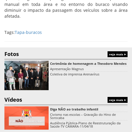
manual em toda área e no entorno do buraco visando
diminuir o impacto da passagem dos veículos sobre a área
afetada.
Tags:
Tapa-buracos
Fotos
veja mais
Cerimônia de homenagem a Theodoro Mendes
Apresentação Magnus
Coletiva de imprensa Arenavírus
Vídeos
veja mais
Diga NÃO ao trabalho infantil
Civismo nas escolas – Gravação do Hino de
Sorocaba
Audiência Pública-Plano de Reestruturação da
Saúde-TV CÂMARA-11/04/18