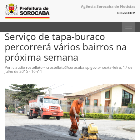
Agência Sorocaba de Notícias
GPE/SECOM
Toggl
Serviço de tapa-buraco
navig
percorrerá vários bairros na
próxima semana
Por: claudio rostellato – crostellato@sorocaba.sp.gov.br
sexta-feira, 17 de
julho de 2015 - 16h11