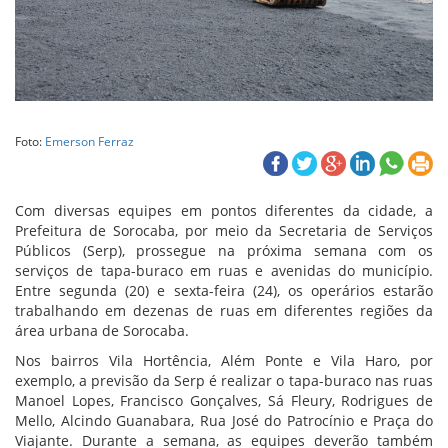
Foto:
Emerson Ferraz
Com diversas equipes em pontos diferentes da cidade, a
Prefeitura de Sorocaba, por meio da Secretaria de Serviços
Públicos (Serp), prossegue na próxima semana com os
serviços de tapa-buraco em ruas e avenidas do município.
Entre segunda (20) e sexta-feira (24), os operários estarão
trabalhando em dezenas de ruas em diferentes regiões da
área urbana de Sorocaba.
Nos bairros Vila Hortência, Além Ponte e Vila Haro, por
exemplo, a previsão da Serp é realizar o tapa-buraco nas ruas
Manoel Lopes, Francisco Gonçalves, Sá Fleury, Rodrigues de
Mello, Alcindo Guanabara, Rua José do Patrocínio e Praça do
Viajante. Durante a semana, as equipes deverão também