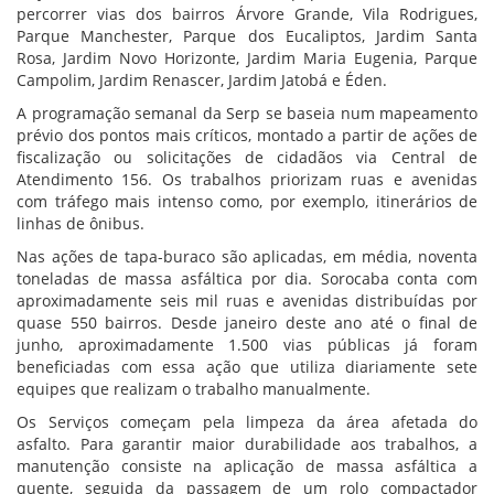
percorrer vias dos bairros Árvore Grande, Vila Rodrigues,
Parque Manchester, Parque dos Eucaliptos, Jardim Santa
Rosa, Jardim Novo Horizonte, Jardim Maria Eugenia, Parque
Campolim, Jardim Renascer, Jardim Jatobá e Éden.
A programação semanal da Serp se baseia num mapeamento
prévio dos pontos mais críticos, montado a partir de ações de
fiscalização ou solicitações de cidadãos via Central de
Atendimento 156. Os trabalhos priorizam ruas e avenidas
com tráfego mais intenso como, por exemplo, itinerários de
linhas de ônibus.
Nas ações de tapa-buraco são aplicadas, em média, noventa
toneladas de massa asfáltica por dia. Sorocaba conta com
aproximadamente seis mil ruas e avenidas distribuídas por
quase 550 bairros. Desde janeiro deste ano até o final de
junho, aproximadamente 1.500 vias públicas já foram
beneficiadas com essa ação que utiliza diariamente sete
equipes que realizam o trabalho manualmente.
Os Serviços começam pela limpeza da área afetada do
asfalto. Para garantir maior durabilidade aos trabalhos, a
manutenção consiste na aplicação de massa asfáltica a
quente, seguida da passagem de um rolo compactador