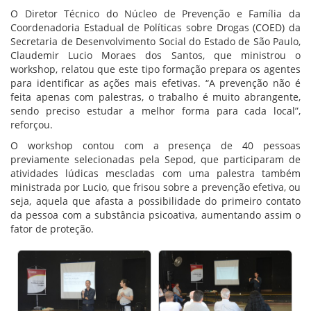
O Diretor Técnico do Núcleo de Prevenção e Família da
Coordenadoria Estadual de Políticas sobre Drogas (COED) da
Secretaria de Desenvolvimento Social do Estado de São Paulo,
Claudemir Lucio Moraes dos Santos, que ministrou o
workshop, relatou que este tipo formação prepara os agentes
para identificar as ações mais efetivas. “A prevenção não é
feita apenas com palestras, o trabalho é muito abrangente,
sendo preciso estudar a melhor forma para cada local”,
reforçou.
O workshop contou com a presença de 40 pessoas
previamente selecionadas pela Sepod, que participaram de
atividades lúdicas mescladas com uma palestra também
ministrada por Lucio, que frisou sobre a prevenção efetiva, ou
seja, aquela que afasta a possibilidade do primeiro contato
da pessoa com a substância psicoativa, aumentando assim o
fator de proteção.