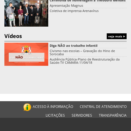
Cerimônia de homenagem a Theodoro Mendes
Apresentação Magnus
Coletiva de imprensa Arenavírus
Vídeos
veja mais
Diga NÃO ao trabalho infantil
Civismo nas escolas – Gravação do Hino de
Sorocaba
Audiência Pública-Plano de Reestruturação da
Saúde-TV CÂMARA-11/04/18
ACESSO À INFORMAÇÃO
CENTRAL DE ATENDIMENTO
LICITAÇÕES
SERVIDORES
TRANSPARÊNCIA