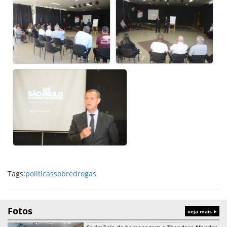
Tags:
politicassobredrogas
Fotos
veja mais