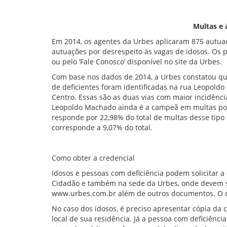
Multas e 
Em 2014, os agentes da Urbes aplicaram 875 autuaç
autuações por desrespeito às vagas de idosos. Os p
ou pelo ‘Fale Conosco’ disponível no site da Urbes.
Com base nos dados de 2014, a Urbes constatou qu
de deficientes foram identificadas na rua Leopold
Centro. Essas são as duas vias com maior incidênci
Leopoldo Machado ainda é a campeã em multas por
responde por 22,98% do total de multas desse tipo
corresponde a 9,07% do total.
Como obter a credencial
Idosos e pessoas com deficiência podem solicitar a
Cidadão e também na sede da Urbes, onde devem se
www.urbes.com.br além de outros documentos. O do
No caso dos idosos, é preciso apresentar cópia da
local de sua residência. Já a pessoa com deficiên