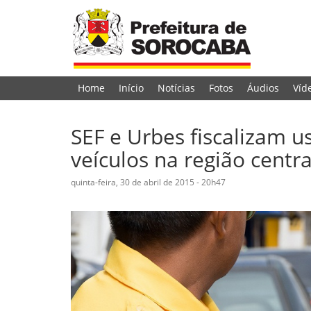
Home
Início
Notícias
Fotos
Áudios
Víd
SEF e Urbes fiscalizam u
veículos na região centr
quinta-feira, 30 de abril de 2015 - 20h47