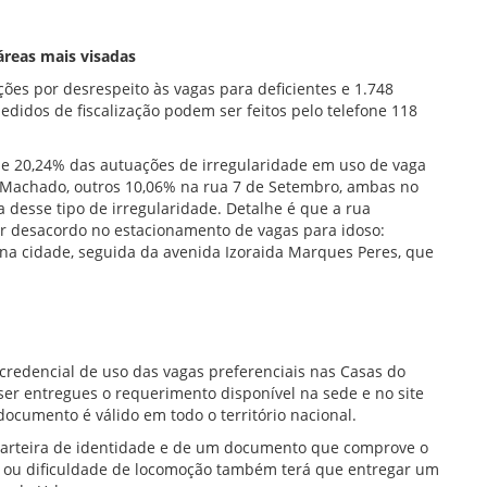
áreas mais visadas
ões por desrespeito às vagas para deficientes e 1.748
edidos de fiscalização podem ser feitos pelo telefone 118
e 20,24% das autuações de irregularidade em uso de vaga
o Machado, outros 10,06% na rua 7 de Setembro, ambas no
a desse tipo de irregularidade. Detalhe é que a rua
 desacordo no estacionamento de vagas para idoso:
 na cidade, seguida da avenida Izoraida Marques Peres, que
 credencial de uso das vagas preferenciais nas Casas do
r entregues o requerimento disponível na sede e no site
cumento é válido em todo o território nacional.
 carteira de identidade e de um documento que comprove o
cia ou dificuldade de locomoção também terá que entregar um