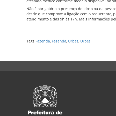
atestado médico conforme modelo disponível no si
Não é obrigatória a presença do idoso ou da pesso
desde que comprove a ligação com o requerente, p
atendimento é das 9h às 17h. Mais informações pe
Tags:
Fazenda
,
Fazenda
,
Urbes
,
Urbes