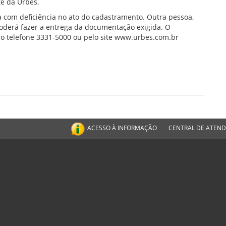
te da Urbes.
a com deficiência no ato do cadastramento. Outra pessoa,
oderá fazer a entrega da documentação exigida. O
lo telefone 3331-5000 ou pelo site www.urbes.com.br
ACESSO À INFORMAÇÃO
CENTRAL DE ATEN