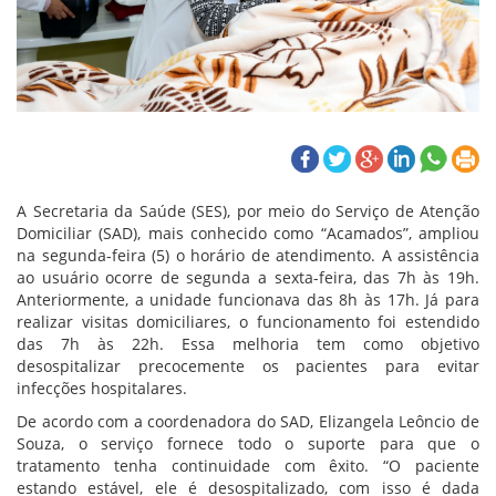
A Secretaria da Saúde (SES), por meio do Serviço de Atenção
Domiciliar (SAD), mais conhecido como “Acamados”, ampliou
na segunda-feira (5) o horário de atendimento. A assistência
ao usuário ocorre de segunda a sexta-feira, das 7h às 19h.
Anteriormente, a unidade funcionava das 8h às 17h. Já para
realizar visitas domiciliares, o funcionamento foi estendido
das 7h às 22h. Essa melhoria tem como objetivo
desospitalizar precocemente os pacientes para evitar
infecções hospitalares.
De acordo com a coordenadora do SAD, Elizangela Leôncio de
Souza, o serviço fornece todo o suporte para que o
tratamento tenha continuidade com êxito. “O paciente
estando estável, ele é desospitalizado, com isso é dada