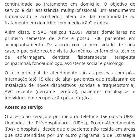
continuidade ao tratamento em domicílio. O objetivo do
serviço é dar assistência multiprofissional, um atendimento
humanizado e acolhedor, além de dar continuidade ao
tratamento em domicílio com medicação”, explica.
Além disso, o SAD realizou 12.051 visitas domiciliares no
primeiro semestre de 2019 e possui 700 pacientes em
acompanhamento. De acordo com a necessidade de cada
caso, o paciente recebe visita do médico, enfermeiro, técnico
de enfermagem, dentista, fisioterapeuta, terapeuta
ocupacional, fonoaudiólogo, assistente social e psicólogo.
O foco principal de atendimento são as pessoas com pós-
internação (até 15 dias de alta), pacientes que realizaram de
instalação de novos dispositivos (sondas e traqueostomia),
AVC recente (derrame cerebral), pacientes oncológicos e
indivíduos em recuperação pós-cirúrgica.
Acesso ao serviço
O acesso ao serviço é por meio do telefone 156 ou via UBSs,
Unidades de Pré-Hospitalares (UPHs), Pronto-Atendimentos
(PAs) e hospitais, desde que o paciente não resida em áreas
que são atendidas por um outro programa, o de Estratégia