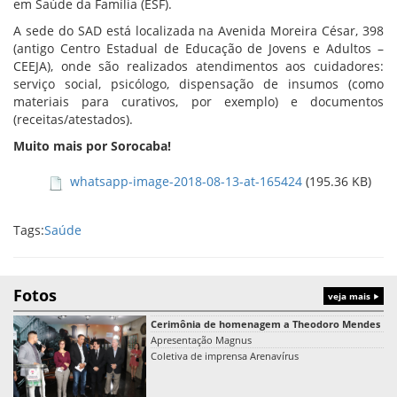
em Saúde da Família (ESF).
A sede do SAD está localizada na Avenida Moreira César, 398
(antigo Centro Estadual de Educação de Jovens e Adultos –
CEEJA), onde são realizados atendimentos aos cuidadores:
serviço social, psicólogo, dispensação de insumos (como
materiais para curativos, por exemplo) e documentos
(receitas/atestados).
Muito mais por Sorocaba!
whatsapp-image-2018-08-13-at-165424
(195.36 KB)
Tags:
Saúde
Fotos
veja mais
Cerimônia de homenagem a Theodoro Mendes
Apresentação Magnus
Coletiva de imprensa Arenavírus