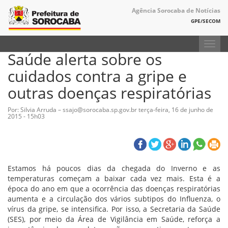
Agência Sorocaba de Notícias
GPE/SECOM
Toggl
Saúde alerta sobre os
navig
cuidados contra a gripe e
outras doenças respiratórias
Por: Silvia Arruda – ssajo@sorocaba.sp.gov.br
terça-feira, 16 de junho de
2015 - 15h03
Estamos há poucos dias da chegada do Inverno e as
temperaturas começam a baixar cada vez mais. Esta é a
época do ano em que a ocorrência das doenças respiratórias
aumenta e a circulação dos vários subtipos do Influenza, o
vírus da gripe, se intensifica. Por isso, a Secretaria da Saúde
(SES), por meio da Área de Vigilância em Saúde, reforça a