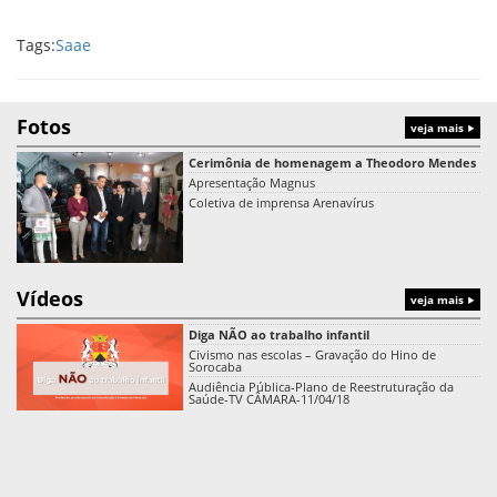
Tags:
Saae
Fotos
veja mais
Cerimônia de homenagem a Theodoro Mendes
Apresentação Magnus
Coletiva de imprensa Arenavírus
Vídeos
veja mais
Diga NÃO ao trabalho infantil
Civismo nas escolas – Gravação do Hino de
Sorocaba
Audiência Pública-Plano de Reestruturação da
Saúde-TV CÂMARA-11/04/18