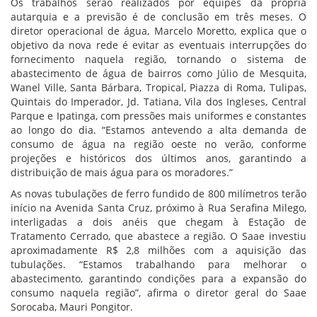
Os trabalhos serão realizados por equipes da própria
autarquia e a previsão é de conclusão em três meses. O
diretor operacional de água, Marcelo Moretto, explica que o
objetivo da nova rede é evitar as eventuais interrupções do
fornecimento naquela região, tornando o sistema de
abastecimento de água de bairros como Júlio de Mesquita,
Wanel Ville, Santa Bárbara, Tropical, Piazza di Roma, Tulipas,
Quintais do Imperador, Jd. Tatiana, Vila dos Ingleses, Central
Parque e Ipatinga, com pressões mais uniformes e constantes
ao longo do dia. “Estamos antevendo a alta demanda de
consumo de água na região oeste no verão, conforme
projeções e históricos dos últimos anos, garantindo a
distribuição de mais água para os moradores.”
As novas tubulações de ferro fundido de 800 milímetros terão
início na Avenida Santa Cruz, próximo à Rua Serafina Milego,
interligadas a dois anéis que chegam à Estação de
Tratamento Cerrado, que abastece a região. O Saae investiu
aproximadamente R$ 2,8 milhões com a aquisição das
tubulações. “Estamos trabalhando para melhorar o
abastecimento, garantindo condições para a expansão do
consumo naquela região”, afirma o diretor geral do Saae
Sorocaba, Mauri Pongitor.