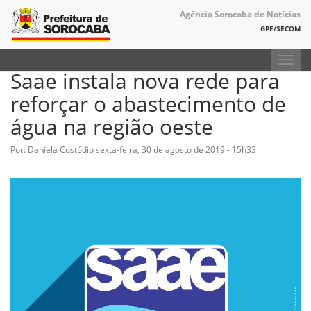
Agência Sorocaba de Notícias
GPE/SECOM
Toggl
Saae instala nova rede para
navig
reforçar o abastecimento de
água na região oeste
Por: Daniela Custódio
sexta-feira, 30 de agosto de 2019 - 15h33