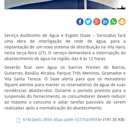
Serviço Autônomo de Água e Esgoto (Saae – Sorocaba) fará
uma obra de interligação de rede de água, para a
implantação de um novo sistema de distribuição na Vila Haro,
nesta terça-feira (27). O serviço demandará a interrupção do
abastecimento de água na região, das 8 às 12 horas.
Deverão ficar sem água os bairros Prestes de Barros,
Gutierres, Rosália Alcolea, Parque Três Meninos, Gramados e
Vila Santa Tereza. O Saae alerta para que os moradores
fiquem atentos para manter os reservatórios de água de suas
residências abastecidos. Durante o período previsto para a
suspensão do fornecimento, os consumidores devem reduzir
ao máximo o consumo e adiar tarefas passíveis de serem
realizadas após a normalização do abastecimento.
614c0a65-2856-45aa-aa9e-55370a395f4e
(191.35 KB)