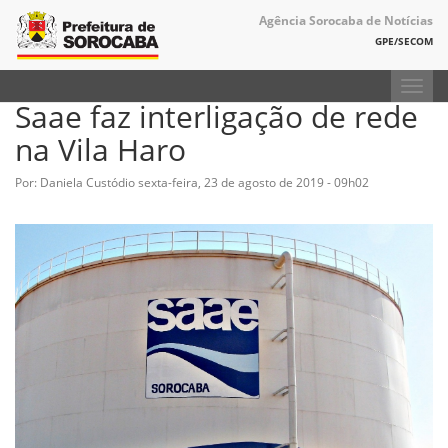
Agência Sorocaba de Notícias
GPE/SECOM
Toggl
Saae faz interligação de rede
navig
na Vila Haro
Por: Daniela Custódio
sexta-feira, 23 de agosto de 2019 - 09h02