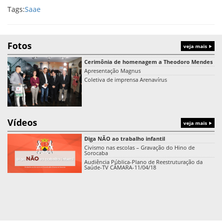
Tags:
Saae
Fotos
veja mais
Cerimônia de homenagem a Theodoro Mendes
Apresentação Magnus
Coletiva de imprensa Arenavírus
Vídeos
veja mais
Diga NÃO ao trabalho infantil
Civismo nas escolas – Gravação do Hino de
Sorocaba
Audiência Pública-Plano de Reestruturação da
Saúde-TV CÂMARA-11/04/18