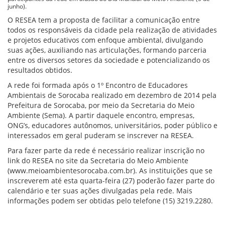
junho).
O RESEA tem a proposta de facilitar a comunicação entre
todos os responsáveis da cidade pela realização de atividades
e projetos educativos com enfoque ambiental, divulgando
suas ações, auxiliando nas articulações, formando parceria
entre os diversos setores da sociedade e potencializando os
resultados obtidos.
A rede foi formada após o 1º Encontro de Educadores
Ambientais de Sorocaba realizado em dezembro de 2014 pela
Prefeitura de Sorocaba, por meio da Secretaria do Meio
Ambiente (Sema). A partir daquele encontro, empresas,
ONG’s, educadores autônomos, universitários, poder público e
interessados em geral puderam se inscrever na RESEA.
Para fazer parte da rede é necessário realizar inscrição no
link do RESEA no site da Secretaria do Meio Ambiente
(www.meioambientesorocaba.com.br). As instituições que se
inscreverem até esta quarta-feira (27) poderão fazer parte do
calendário e ter suas ações divulgadas pela rede. Mais
informações podem ser obtidas pelo telefone (15) 3219.2280.