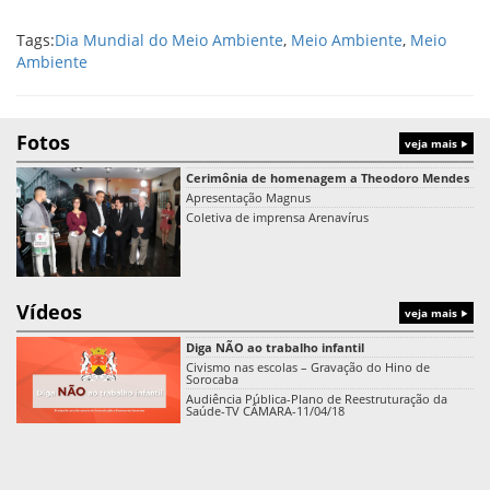
Tags:
Dia Mundial do Meio Ambiente
,
Meio Ambiente
,
Meio
Ambiente
Fotos
veja mais
Cerimônia de homenagem a Theodoro Mendes
Apresentação Magnus
Coletiva de imprensa Arenavírus
Vídeos
veja mais
Diga NÃO ao trabalho infantil
Civismo nas escolas – Gravação do Hino de
Sorocaba
Audiência Pública-Plano de Reestruturação da
Saúde-TV CÂMARA-11/04/18