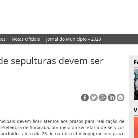
eos
Notas Oficiais
Jornal do Município – 2020
e sepulturas devem ser
F
V
icipais devem ficar atentos aos prazos para realização de
Prefeitura de Sorocaba, por meio da Secretaria de Serviços
 concluídos até o dia 26 de outubro (domingo), mesmo prazo