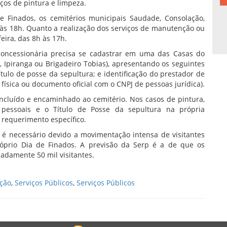
iços de pintura e limpeza.
 Finados, os cemitérios municipais Saudade, Consolação,
 às 18h. Quanto a realização dos serviços de manutenção ou
eira, das 8h às 17h.
 concessionária precisa se cadastrar em uma das Casas do
, Ipiranga ou Brigadeiro Tobias), apresentando os seguintes
ulo de posse da sepultura; e identificação do prestador de
ísica ou documento oficial com o CNPJ de pessoas jurídica).
ncluído e encaminhado ao cemitério. Nos casos de pintura,
 pessoais e o Título de Posse da sepultura na própria
 requerimento específico.
é necessário devido a movimentação intensa de visitantes
óprio Dia de Finados. A previsão da Serp é a de que os
adamente 50 mil visitantes.
ção
,
Serviços Públicos
,
Serviços Públicos