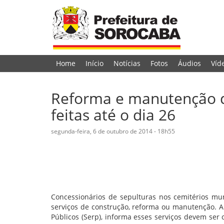
Home
Início
Notícias
Fotos
Áudios
Víd
Reforma e manutenção d
feitas até o dia 26
segunda-feira, 6 de outubro de 2014 - 18h55
Concessionários de sepulturas nos cemitérios mun
serviços de construção, reforma ou manutenção. A 
Públicos (Serp), informa esses serviços devem ser