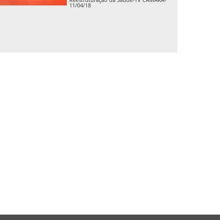
11/04/18