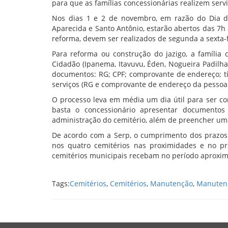
para que as famílias concessionárias realizem serv
Nos dias 1 e 2 de novembro, em razão do Dia de
Aparecida e Santo Antônio, estarão abertos das 7h
reforma, devem ser realizados de segunda a sexta-f
Para reforma ou construção do jazigo, a família
Cidadão (Ipanema, Itavuvu, Éden, Nogueira Padilha
documentos: RG; CPF; comprovante de endereço; tít
serviços (RG e comprovante de endereço da pessoa f
O processo leva em média um dia útil para ser co
basta o concessionário apresentar documentos
administração do cemitério, além de preencher um
De acordo com a Serp, o cumprimento dos prazos 
nos quatro cemitérios nas proximidades e no pr
cemitérios municipais recebam no período aproxim
Tags:
Cemitérios
,
Cemitérios
,
Manutenção
,
Manuten