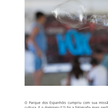
O Parque dos Espanhóis cumpriu com sua missão 
cultura. E o domingo (12) foi a fotografia mais pe