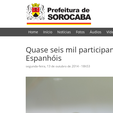
Home
Início
Notícias
Fotos
Áudios
Víd
Quase seis mil participa
Espanhóis
segunda-feira, 13 de outubro de 2014 - 18h53