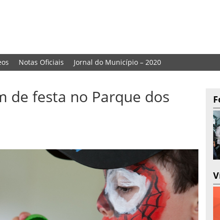
eos
Notas Oficiais
Jornal do Município – 2020
m de festa no Parque dos
F
V