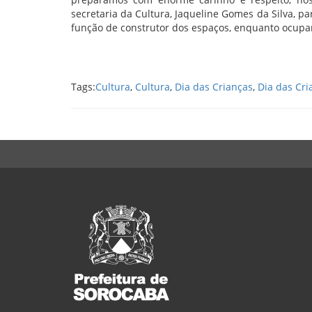
secretaria da Cultura, Jaqueline Gomes da Silva, 
função de construtor dos espaços, enquanto ocupan
Tags:
Cultura
,
Cultura
,
Dia das Crianças
,
Dia das Cri