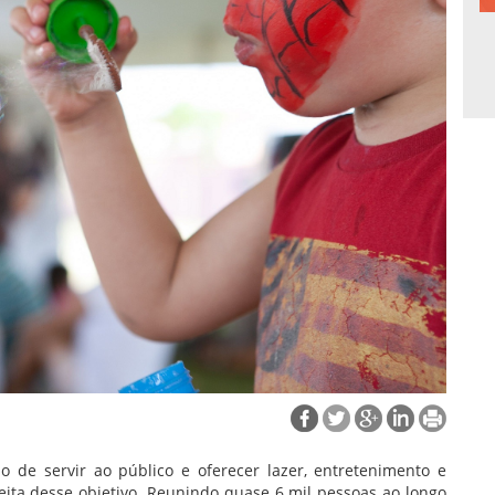
de servir ao público e oferecer lazer, entretenimento e
rfeita desse objetivo. Reunindo quase 6 mil pessoas ao longo