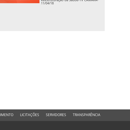
11/04/18
DIMENTO
LICITAÇÕES
SERVIDORES
TRANSPARÊNCIA