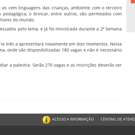
as cem linguagens das crianças, ambiente com o terceiro
 pedagógica, o brincar, entre outros, são permeados com
elhores do mundo.
ressados pelo tema, e já foi ministrada durante a 2ª Semana
Maria Inês a apresentará novamente em dois momentos. Nesta
lina, onde são disponibilizadas 180 vagas e não é necessário
diar a palestra. Serão 270 vagas e as inscrições deverão ser
ACESSO À INFORMAÇÃO
CENTRAL DE ATEN