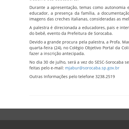
Durante a apresentação, temas como autonomia e 
educador, a presença da família, a documentação
imagens das creches italianas, consideradas as m
A palestra é direcionada a educadores, pais e inte
do bebê, evento da Prefeitura de Sorocaba.
Devido a grande procura pela palestra, a Profa. 
quarta-feira (24), no Colégio Objetivo Portal da Co
fazer a inscrição antecipada.
No dia 30 de julho, será a vez do SESC-Sorocaba se
feitas pelo e-mail:
mjabur@sorocaba.sp.gov.br
Outras Informações pelo telefone 3238.2519