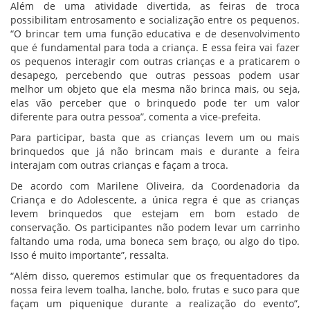
Além de uma atividade divertida, as feiras de troca
possibilitam entrosamento e socialização entre os pequenos.
“O brincar tem uma função educativa e de desenvolvimento
que é fundamental para toda a criança. E essa feira vai fazer
os pequenos interagir com outras crianças e a praticarem o
desapego, percebendo que outras pessoas podem usar
melhor um objeto que ela mesma não brinca mais, ou seja,
elas vão perceber que o brinquedo pode ter um valor
diferente para outra pessoa”, comenta a vice-prefeita.
Para participar, basta que as crianças levem um ou mais
brinquedos que já não brincam mais e durante a feira
interajam com outras crianças e façam a troca.
De acordo com Marilene Oliveira, da Coordenadoria da
Criança e do Adolescente, a única regra é que as crianças
levem brinquedos que estejam em bom estado de
conservação. Os participantes não podem levar um carrinho
faltando uma roda, uma boneca sem braço, ou algo do tipo.
Isso é muito importante”, ressalta.
“Além disso, queremos estimular que os frequentadores da
nossa feira levem toalha, lanche, bolo, frutas e suco para que
façam um piquenique durante a realização do evento”,