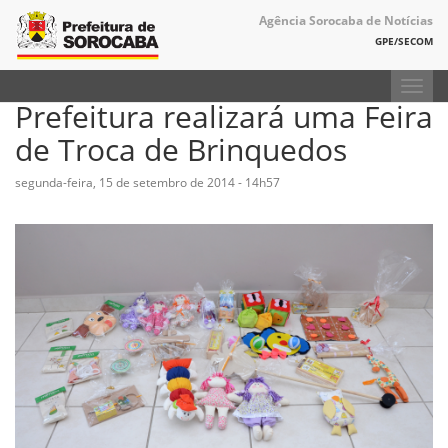
Agência Sorocaba de Notícias
GPE/SECOM
Toggl
Prefeitura realizará uma Feira
navig
de Troca de Brinquedos
segunda-feira, 15 de setembro de 2014 - 14h57