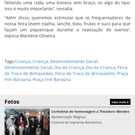
faltando uma roda, uma boneca sem braço, ou algo do tipo.
Isso é muito importante”, ressalta.
“Além disso, queremos estimular que os frequentadores da
nossa feira levem toalha, lanche, bolo, frutas e suco para que
façam um piquenique durante a realização do evento”,
explica Marilene Oliveira.
Tags:
Criança
,
Criança
,
Desenvolvimento Social
,
Desenvolvimento Social
,
Dia da Criança
,
Dia da Criança
,
Feira
de Troca de Brinquedos
,
Feira de Troca de Brinquedos
,
Praça
Frei Baraúna
,
Praça Frei Baraúna
Fotos
veja mais
Cerimônia de homenagem a Theodoro Mendes
Apresentação Magnus
Coletiva de imprensa Arenavírus