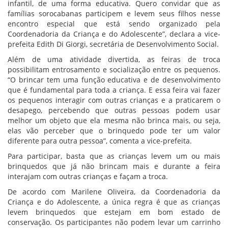
infantil, de uma forma educativa. Quero convidar que as
famílias sorocabanas participem e levem seus filhos nesse
encontro especial que está sendo organizado pela
Coordenadoria da Criança e do Adolescente”, declara a vice-
prefeita Edith Di Giorgi, secretária de Desenvolvimento Social.
Além de uma atividade divertida, as feiras de troca
possibilitam entrosamento e socialização entre os pequenos.
“O brincar tem uma função educativa e de desenvolvimento
que é fundamental para toda a criança. E essa feira vai fazer
os pequenos interagir com outras crianças e a praticarem o
desapego, percebendo que outras pessoas podem usar
melhor um objeto que ela mesma não brinca mais, ou seja,
elas vão perceber que o brinquedo pode ter um valor
diferente para outra pessoa”, comenta a vice-prefeita.
Para participar, basta que as crianças levem um ou mais
brinquedos que já não brincam mais e durante a feira
interajam com outras crianças e façam a troca.
De acordo com Marilene Oliveira, da Coordenadoria da
Criança e do Adolescente, a única regra é que as crianças
levem brinquedos que estejam em bom estado de
conservação. Os participantes não podem levar um carrinho