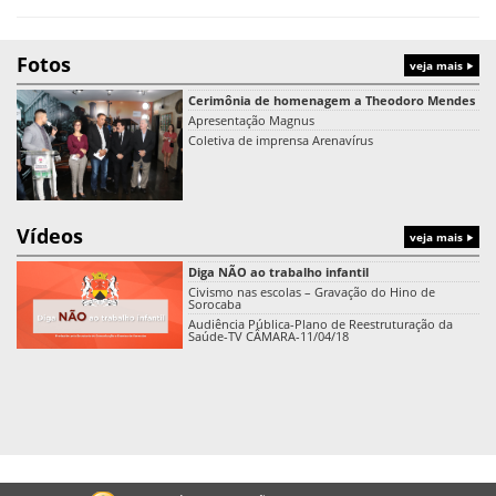
Fotos
veja mais
Cerimônia de homenagem a Theodoro Mendes
Apresentação Magnus
Coletiva de imprensa Arenavírus
Vídeos
veja mais
Diga NÃO ao trabalho infantil
Civismo nas escolas – Gravação do Hino de
Sorocaba
Audiência Pública-Plano de Reestruturação da
Saúde-TV CÂMARA-11/04/18