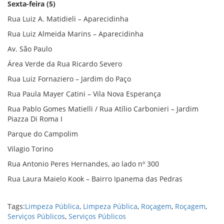
Sexta-feira (5)
Rua Luiz A. Matidieli – Aparecidinha
Rua Luiz Almeida Marins – Aparecidinha
Av. São Paulo
Área Verde da Rua Ricardo Severo
Rua Luiz Fornaziero – Jardim do Paço
Rua Paula Mayer Catini – Vila Nova Esperança
Rua Pablo Gomes Matielli / Rua Atílio Carbonieri – Jardim
Piazza Di Roma I
Parque do Campolim
Vilagio Torino
Rua Antonio Peres Hernandes, ao lado nº 300
Rua Laura Maielo Kook – Bairro Ipanema das Pedras
Tags:
Limpeza Pública
,
Limpeza Pública
,
Roçagem
,
Roçagem
,
Serviços Públicos
,
Serviços Públicos