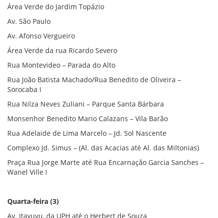
Área Verde do Jardim Topázio
Av. São Paulo
Av. Afonso Vergueiro
Área Verde da rua Ricardo Severo
Rua Montevideo – Parada do Alto
Rua João Batista Machado/Rua Benedito de Oliveira –
Sorocaba I
Rua Nilza Neves Zuliani – Parque Santa Bárbara
Monsenhor Benedito Mario Calazans – Vila Barão
Rua Adelaide de Lima Marcelo – Jd. Sol Nascente
Complexo Jd. Simus – (Al. das Acacias até Al. das Miltonias)
Praça Rua Jorge Marte até Rua Encarnação Garcia Sanches –
Wanel Ville I
Quarta-feira (3)
Av. Itavuvu, da UPH até o Herbert de Souza