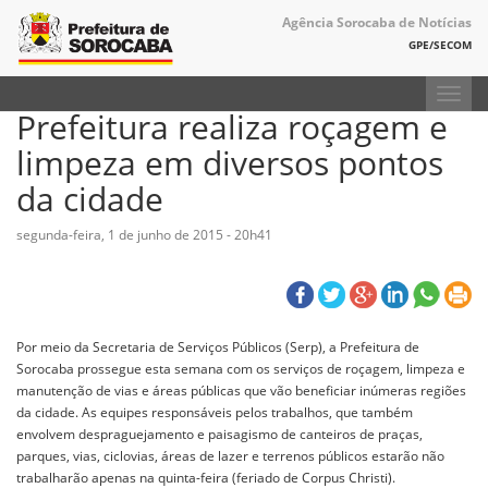
Agência Sorocaba de Notícias
GPE/SECOM
Toggl
Prefeitura realiza roçagem e
navig
limpeza em diversos pontos
da cidade
segunda-feira, 1 de junho de 2015 - 20h41
Por meio da Secretaria de Serviços Públicos (Serp), a Prefeitura de
Sorocaba prossegue esta semana com os serviços de roçagem, limpeza e
manutenção de vias e áreas públicas que vão beneficiar inúmeras regiões
da cidade. As equipes responsáveis pelos trabalhos, que também
envolvem despraguejamento e paisagismo de canteiros de praças,
parques, vias, ciclovias, áreas de lazer e terrenos públicos estarão não
trabalharão apenas na quinta-feira (feriado de Corpus Christi).