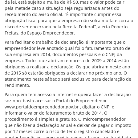
da lei, está sujeito a multa de R$ 50, mas o valor pode cair
pela metade caso a situação seja regularizada antes do
recebimento do aviso oficial. “É importante cumprir essa
obrigação fiscal para que a empresa não sofra multa e corra o
risco de ser encerrada pela Receita Federal”, alerta Roberto
Freitas, do Espaço Empreendedor.
Para facilitar o trabalho de declaração, é importante que o
empreendedor leve anotado qual foi o faturamento bruto de
sua empresa em 2014, documentos pessoais e o CNPJ da
empresa. Todos que abriram empresa de 2009 a 2014 estão
obrigados a realizar a declaração. Os que abriram neste ano
de 2015 só estarão obrigados a declarar no próximo ano. O
atendimento neste sábado será exclusivo para declaração de
rendimento.
Para quem têm acesso à internet e queira fazer a declaração
sozinho, basta acessar o Portal do Empreendedor
www.portaldoempreendedor.gov.br , digitar o CNPJ e
informar o valor do faturamento bruto de 2014. O
procedimento é simples e gratuito. O microempreendedor
que não fizer a declaração anual e deixar de pagar o imposto
por 12 meses corre o risco de ter o registro cancelado e
perder benefícios, como auxílio-doença, licença-maternidade,