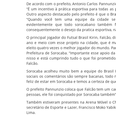
De acordo com o prefeito, Antonio Carlos Pannunzi
“É um incentivo à prática esportiva para todas a
Outro aspecto destacado pelo prefeito é que o B
“Quando você tem uma equipe da cidade se 
evidentemente que todo sorocabano também fic
consequentemente o desejo da pratica esportiva, n
O principal jogador do Futsal Brasil Kirin, Falcão
ano e meio com esse projeto na cidade, que é ma
eleito quatro vezes o melhor jogador do mundo. Pa
Prefeitura de Sorocaba. “Importante esse apoio da
nisso e está cumprindo tudo o que foi prometido
Falcão.
Sorocaba acolheu muito bem a equipe do Brasil K
sociais os comentários são sempre bacanas, todo
feliz de estar em Sorocaba e temos a certeza de que
O prefeito Pannunzio coloca que Falcão tem um c
pessoas, ele foi conquistado por Sorocaba também”
Também estiveram presentes na Arena Móvel o Che
secretário de Esporte e Lazer, Francisco Moko Yabik
Lima.