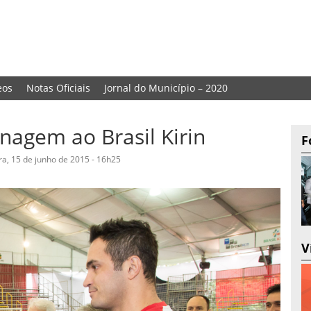
eos
Notas Oficiais
Jornal do Município – 2020
nagem ao Brasil Kirin
F
ra, 15 de junho de 2015 - 16h25
V