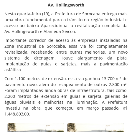
Av. Hollingsworth
Nesta quarta-feira (19), a Prefeitura de Sorocaba entrega mais
uma obra fundamental para o trânsito na região industrial e
acesso ao bairro Aparecidinha: a revitalização completa da
Av. Hollingsworth e Alameda Seicon.
Importante corredor de acesso às empresas instaladas na
Zona Industrial de Sorocaba, essa via foi completamente
revitalizada, recebendo, entre outras melhorias, um novo
sistema de drenagem. Houve alargamento da pista,
implantação de guias e sarjetas, mais a pavimentação
asfáltica.
Com 1.100 metros de extensão, essa via ganhou 13.700 m² de
pavimento novo, além do recapeamento de outros 2.800 m².
Foram implantadas ainda obras de infraestrutura, tais como:
2.200 metros de extensão em guias e sarjeta, galerias de
águas pluviais e melhorias na iluminação. A Prefeitura
investiu na obra, que começou em março passado, R$
1.448.893,00.