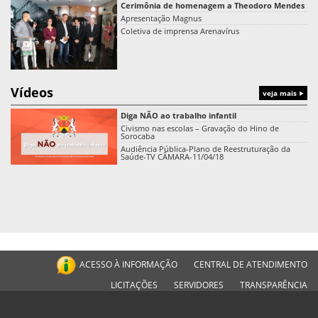
Cerimônia de homenagem a Theodoro Mendes
Apresentação Magnus
Coletiva de imprensa Arenavírus
Vídeos
veja mais
Diga NÃO ao trabalho infantil
Civismo nas escolas – Gravação do Hino de
Sorocaba
Audiência Pública-Plano de Reestruturação da
Saúde-TV CÂMARA-11/04/18
ACESSO À INFORMAÇÃO
CENTRAL DE ATENDIMENTO
LICITAÇÕES
SERVIDORES
TRANSPARÊNCIA