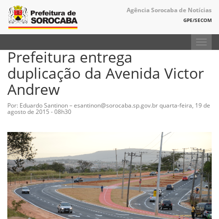
Agência Sorocaba de Notícias
GPE/SECOM
Toggl
Prefeitura entrega
navig
duplicação da Avenida Victor
Andrew
Por: Eduardo Santinon – esantinon@sorocaba.sp.gov.br
quarta-feira, 19 de
agosto de 2015 - 08h30