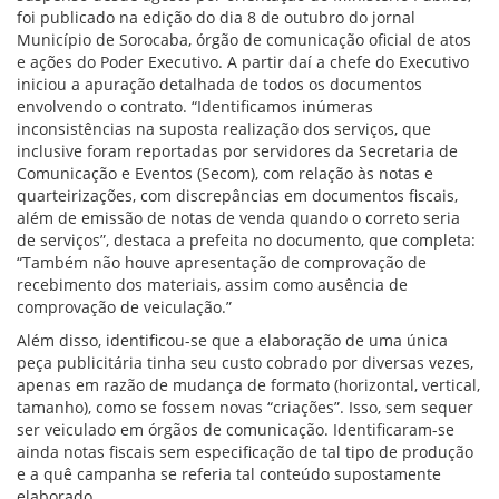
foi publicado na edição do dia 8 de outubro do jornal
Município de Sorocaba, órgão de comunicação oficial de atos
e ações do Poder Executivo. A partir daí a chefe do Executivo
iniciou a apuração detalhada de todos os documentos
envolvendo o contrato. “Identificamos inúmeras
inconsistências na suposta realização dos serviços, que
inclusive foram reportadas por servidores da Secretaria de
Comunicação e Eventos (Secom), com relação às notas e
quarteirizações, com discrepâncias em documentos fiscais,
além de emissão de notas de venda quando o correto seria
de serviços”, destaca a prefeita no documento, que completa:
“Também não houve apresentação de comprovação de
recebimento dos materiais, assim como ausência de
comprovação de veiculação.”
Além disso, identificou-se que a elaboração de uma única
peça publicitária tinha seu custo cobrado por diversas vezes,
apenas em razão de mudança de formato (horizontal, vertical,
tamanho), como se fossem novas “criações”. Isso, sem sequer
ser veiculado em órgãos de comunicação. Identificaram-se
ainda notas fiscais sem especificação de tal tipo de produção
e a quê campanha se referia tal conteúdo supostamente
elaborado.