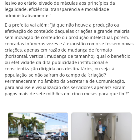
lesivo ao erário, eivado de máculas aos princípios da
legalidade, eficiência, transparência e moralidade
administrativamente.”
E a prefeita vai além: “Já que não houve a produção ou
efetivação do conteúdo daquelas criações a grande maioria
sem inovação de conteúdo ou produção intelectual, porém,
cobradas inúmeras vezes e à exaustão como se fossem novas
criações, apenas em razão de mudança de formato
(horizontal, vertical, mudança de tamanho), qual o benefício
ou efetividade da dita publicidade institucional e
conscientização dirigida aos destinatários, ou seja, à
população, se não saíram do campo da ‘criação’?
Permaneceram no âmbito da Secretaria de Comunicação,
para análise e visualização dos servidores apenas? Foram
pagos mais de sete milhões em cinco meses para que fim?”