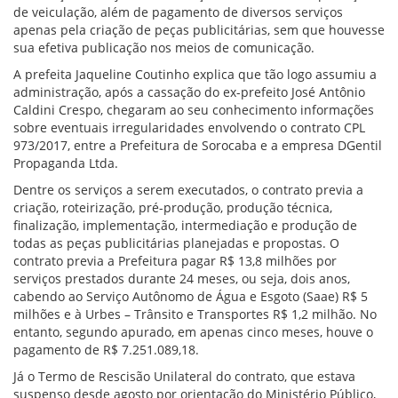
de veiculação, além de pagamento de diversos serviços
apenas pela criação de peças publicitárias, sem que houvesse
sua efetiva publicação nos meios de comunicação.
A prefeita Jaqueline Coutinho explica que tão logo assumiu a
administração, após a cassação do ex-prefeito José Antônio
Caldini Crespo, chegaram ao seu conhecimento informações
sobre eventuais irregularidades envolvendo o contrato CPL
973/2017, entre a Prefeitura de Sorocaba e a empresa DGentil
Propaganda Ltda.
Dentre os serviços a serem executados, o contrato previa a
criação, roteirização, pré-produção, produção técnica,
finalização, implementação, intermediação e produção de
todas as peças publicitárias planejadas e propostas. O
contrato previa a Prefeitura pagar R$ 13,8 milhões por
serviços prestados durante 24 meses, ou seja, dois anos,
cabendo ao Serviço Autônomo de Água e Esgoto (Saae) R$ 5
milhões e à Urbes – Trânsito e Transportes R$ 1,2 milhão. No
entanto, segundo apurado, em apenas cinco meses, houve o
pagamento de R$ 7.251.089,18.
Já o Termo de Rescisão Unilateral do contrato, que estava
suspenso desde agosto por orientação do Ministério Público,