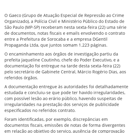
O Gaeco (Grupo de Atuação Especial de Repressão ao Crime
Organizado), a Polícia Civil e Ministério Público do Estado de
São Paulo (MP-SP) receberam nesta sexta-feira (22) uma série
de documentos, notas fiscais e emails envolvendo o contrato
entre a Prefeitura de Sorocaba e a empresa DGentil
Propaganda Ltda, que juntos somam 1.223 páginas.
O encaminhamento aos órgãos de investigação partiu da
prefeita Jaqueline Coutinho, chefe do Poder Executivo, e a
documentação foi entregue na tarde desta sexta-feira (22)
pelo secretário de Gabinete Central, Márcio Rogério Dias, aos
referidos órgãos.
A documentação entregue às autoridades foi detalhadamente
estudada e concluiu-se que pode ter havido irregularidades,
com possível lesão ao erário público, havendo suspeitas de
irregularidades na prestação dos serviços de publicidade
especificados no referidos contrato.
Foram identificadas, por exemplo, discrepâncias em
documentos fiscais, emissões de notas de forma divergentes
em relação ao objetivo do serviço, ausência de comprovação