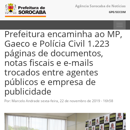
Agência Sorocaba de Notícias
GPE/SECOM
Toggl
Prefeitura encaminha ao MP,
navig
Gaeco e Polícia Civil 1.223
páginas de documentos,
notas fiscais e e-mails
trocados entre agentes
públicos e empresa de
publicidade
Por: Marcelo Andrade
sexta-feira, 22 de novembro de 2019 - 16h58