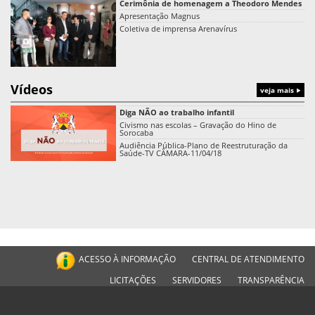
Cerimônia de homenagem a Theodoro Mendes
Apresentação Magnus
Coletiva de imprensa Arenavírus
Vídeos
veja mais
Diga NÃO ao trabalho infantil
Civismo nas escolas – Gravação do Hino de
Sorocaba
Audiência Pública-Plano de Reestruturação da
Saúde-TV CÂMARA-11/04/18
ACESSO À INFORMAÇÃO
CENTRAL DE ATENDIMENTO
LICITAÇÕES
SERVIDORES
TRANSPARÊNCIA