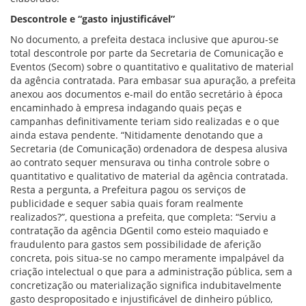
Descontrole e “gasto injustificável”
No documento, a prefeita destaca inclusive que apurou-se
total descontrole por parte da Secretaria de Comunicação e
Eventos (Secom) sobre o quantitativo e qualitativo de material
da agência contratada. Para embasar sua apuração, a prefeita
anexou aos documentos e-mail do então secretário à época
encaminhado à empresa indagando quais peças e
campanhas definitivamente teriam sido realizadas e o que
ainda estava pendente. “Nitidamente denotando que a
Secretaria (de Comunicação) ordenadora de despesa alusiva
ao contrato sequer mensurava ou tinha controle sobre o
quantitativo e qualitativo de material da agência contratada.
Resta a pergunta, a Prefeitura pagou os serviços de
publicidade e sequer sabia quais foram realmente
realizados?”, questiona a prefeita, que completa: “Serviu a
contratação da agência DGentil como esteio maquiado e
fraudulento para gastos sem possibilidade de aferição
concreta, pois situa-se no campo meramente impalpável da
criação intelectual o que para a administração pública, sem a
concretização ou materialização significa indubitavelmente
gasto despropositado e injustificável de dinheiro público,