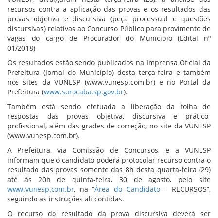
recursos contra a aplicação das provas e os resultados das
provas objetiva e discursiva (peça processual e questões
discursivas) relativas ao Concurso Público para provimento de
vagas do cargo de Procurador do Município (Edital nº
01/2018).
Os resultados estão sendo publicados na Imprensa Oficial da
Prefeitura (Jornal do Município) desta terça-feira e também
nos sites da VUNESP (www.vunesp.com.br) e no Portal da
Prefeitura (
www.sorocaba.sp.gov.br
).
Também está sendo efetuada a liberação da folha de
respostas das provas objetiva, discursiva e prático-
profissional, além das grades de correção, no site da VUNESP
(www.vunesp.com.br).
A Prefeitura, via Comissão de Concursos, e a VUNESP
informam que o candidato poderá protocolar recurso contra o
resultado das provas somente das 8h desta quarta-feira (29)
até às 20h de quinta-feira, 30 de agosto, pelo site
www.vunesp.com.br
, na “
Área do Candidato
– RECURSOS”,
seguindo as instruções ali contidas.
O recurso do resultado da prova discursiva deverá ser